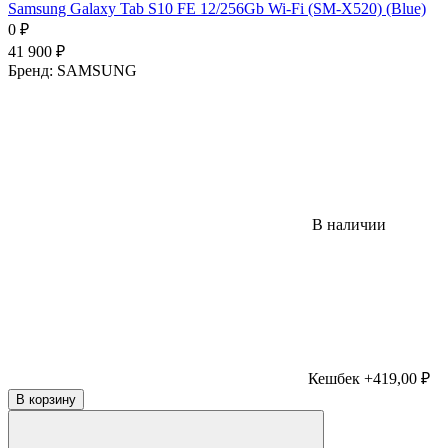
Samsung Galaxy Tab S10 FE 12/256Gb Wi-Fi (SM-X520) (Blue)
0
₽
41 900
₽
Бренд:
SAMSUNG
В наличии
Кешбек +419,00 ₽
В корзину