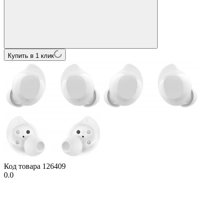
Купить в 1 клик
Код товара
126409
0.0