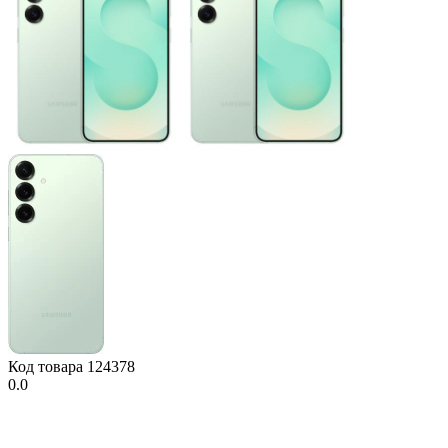
Код товара
124378
0.0