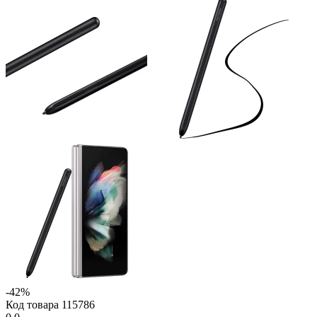
-42%
Код товара
115786