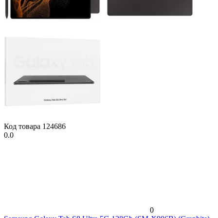
Код товара
124686
0.0
0