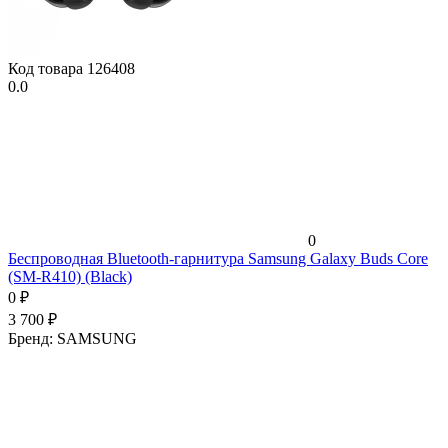
Код товара
126408
0.0
0
Беспроводная Bluetooth-гарнитура Samsung Galaxy Buds Core
(SM-R410) (Black)
0
₽
3 700
₽
Бренд:
SAMSUNG