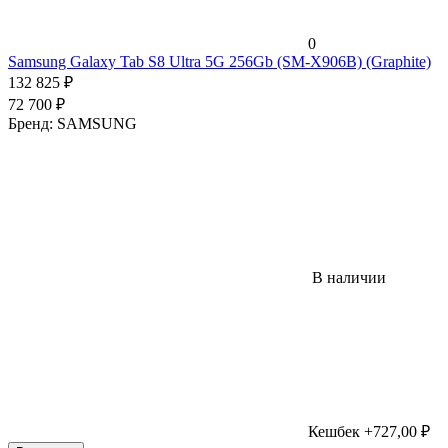
0
Samsung Galaxy Tab S8 Ultra 5G 256Gb (SM-X906B) (Graphite)
132 825
₽
72 700
₽
Бренд:
SAMSUNG
В наличии
Кешбек +727,00 ₽