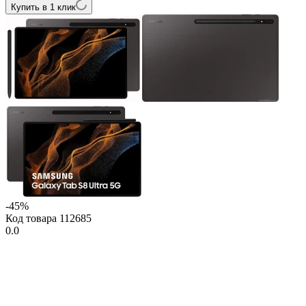
Купить в 1 клик
-45%
Код товара
112685
0.0