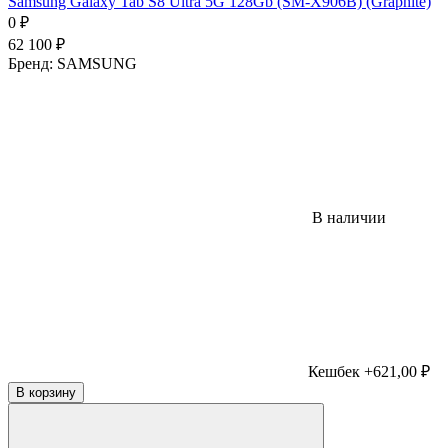
Samsung Galaxy Tab S8 Ultra 5G 128Gb (SM-X906B) (Graphite)
0
₽
62 100
₽
Бренд:
SAMSUNG
В наличии
Кешбек +621,00 ₽
В корзину