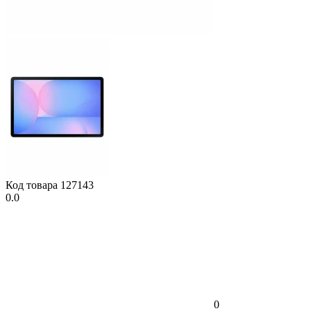
Код товара
127143
0.0
0