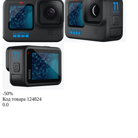
-50%
Код товара
124824
0.0