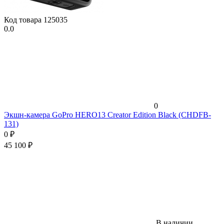
Код товара
125035
0.0
0
Экшн-камера GoPro HERO13 Creator Edition Black (CHDFB-
131)
0
₽
45 100
₽
В наличии