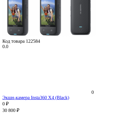
Код товара
122584
0.0
0
Экшн-камера Insta360 X4 (Black)
0
₽
30 800
₽