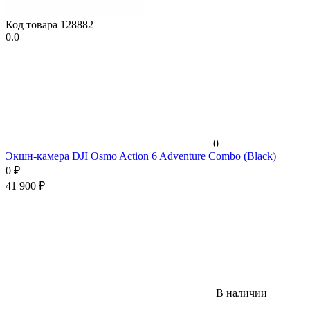
Код товара
128882
0.0
0
Экшн-камера DJI Osmo Action 6 Adventure Combo (Black)
0
₽
41 900
₽
В наличии