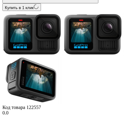
Купить в 1 клик
Код товара
122557
0.0