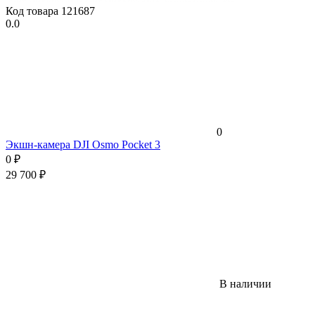
Код товара
121687
0.0
0
Экшн-камера DJI Osmo Pocket 3
0
₽
29 700
₽
В наличии