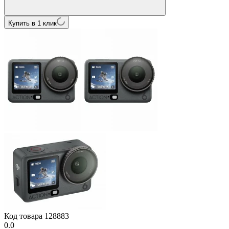
Купить в 1 клик
Код товара
128883
0.0