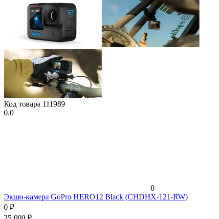
Код товара
111989
0.0
0
Экшн-камера GoPro HERO12 Black (CHDHX-121-RW)
0
₽
25 000
₽