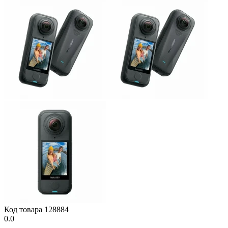
Код товара
128884
0.0