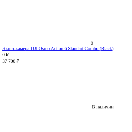
0
Экшн-камера DJI Osmo Action 6 Standart Combo (Black)
0
₽
37 700
₽
В наличии