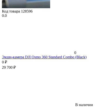
Код товара
128596
0.0
0
Экшн-камера DJI Osmo 360 Standard Combo (Black)
0
₽
29 700
₽
В наличии