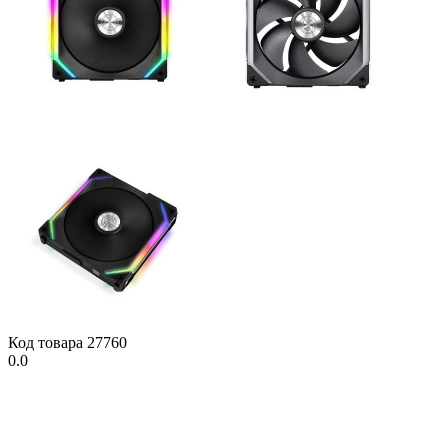
Код товара
27760
0.0