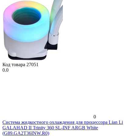
Код товара
27051
0.0
0
Система жидкостного охлаждения для процессора Lian Li
GALAHAD II Trinity 360 SL-INF ARGB White
(G89.GA2T36INW.R0)