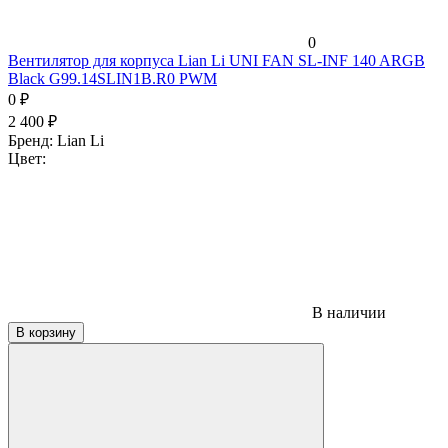
0
Вентилятор для корпуса Lian Li UNI FAN SL-INF 140 ARGB
Black G99.14SLIN1B.R0 PWM
0
₽
2 400
₽
Бренд:
Lian Li
Цвет:
В наличии
В корзину