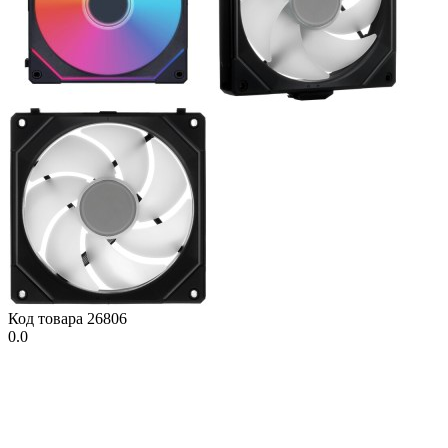
Код товара
26806
0.0