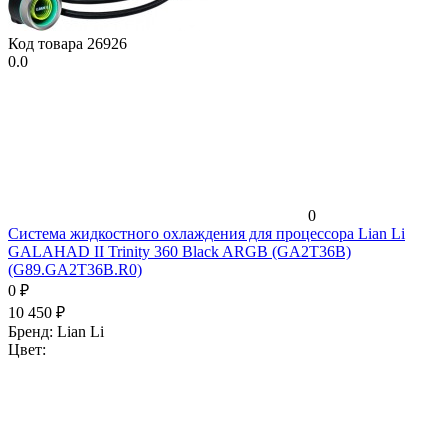
Код товара
26926
0.0
0
Система жидкостного охлаждения для процессора Lian Li
GALAHAD II Trinity 360 Black ARGB (GA2T36B)
(G89.GA2T36B.R0)
0
₽
10 450
₽
Бренд:
Lian Li
Цвет: