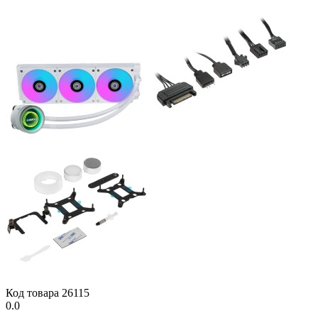
Код товара
26115
0.0