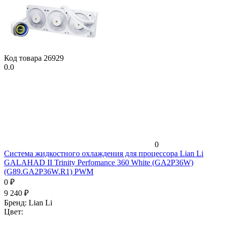
Код товара
26929
0.0
0
Система жидкостного охлаждения для процессора Lian Li
GALAHAD II Trinity Perfomance 360 White (GA2P36W)
(G89.GA2P36W.R1) PWM
0
₽
9 240
₽
Бренд:
Lian Li
Цвет: