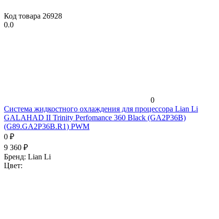
Код товара
26928
0.0
0
Система жидкостного охлаждения для процессора Lian Li
GALAHAD II Trinity Perfomance 360 Black (GA2P36B)
(G89.GA2P36B.R1) PWM
0
₽
9 360
₽
Бренд:
Lian Li
Цвет: