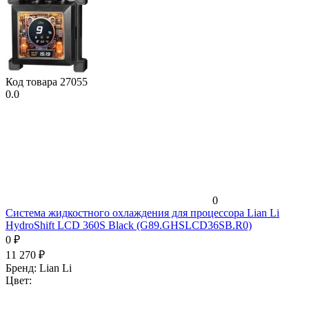
Код товара
27055
0.0
0
Система жидкостного охлаждения для процессора Lian Li
HydroShift LCD 360S Black (G89.GHSLCD36SB.R0)
0
₽
11 270
₽
Бренд:
Lian Li
Цвет: