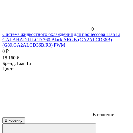
0
Система жидкостного охлаждения для процессора Lian Li
GALAHAD II LCD 360 Black ARGB (GA2ALCD36B)
(G89.GA2ALCD36B.R0) PWM
0
₽
18 160
₽
Бренд:
Lian Li
Цвет:
В наличии
В корзину