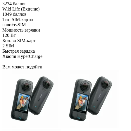
3234 баллов
Wild Life (Extreme)
1049 баллов
Тип SIM-карты
nano+e-SIM
Мощность зарядки
120 Вт
Кол-во SIM-карт
2 SIM
Быстрая зарядка
Xiaomi HyperCharge
Вам может подойти