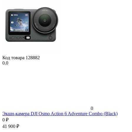
Код товара
128882
0.0
0
Экшн-камера DJI Osmo Action 6 Adventure Combo (Black)
0
₽
41 900
₽