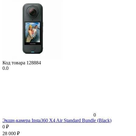
Код товара
128884
0.0
0
Экшн-камера Insta360 X4 Air Standard Bundle (Black)
0
₽
28 000
₽