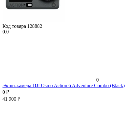
Код товара
128882
0.0
0
Экшн-камера DJI Osmo Action 6 Adventure Combo (Black)
0
₽
41 900
₽