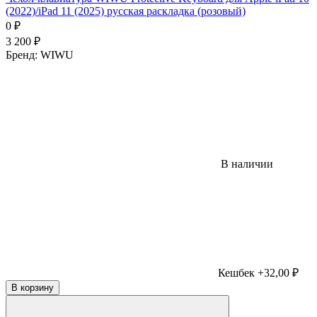
(2022)/iPad 11 (2025) русская раскладка (розовый)
0
₽
3 200
₽
Бренд:
WIWU
В наличии
Кешбек +32,00 ₽
В корзину