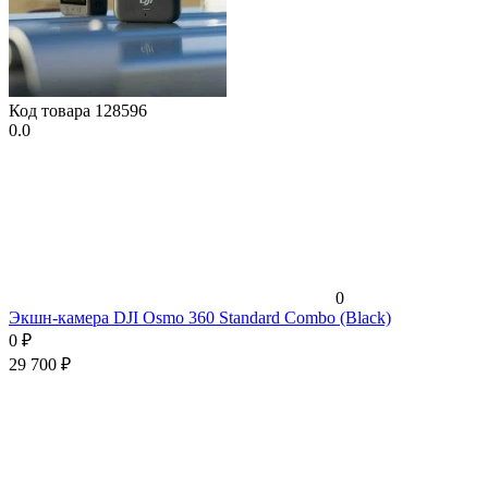
Код товара
128596
0.0
0
Экшн-камера DJI Osmo 360 Standard Combo (Black)
0
₽
29 700
₽