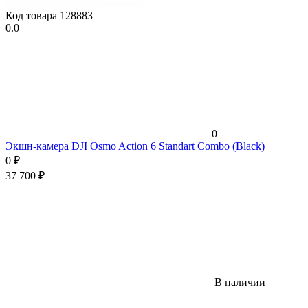
Код товара
128883
0.0
0
Экшн-камера DJI Osmo Action 6 Standart Combo (Black)
0
₽
37 700
₽
В наличии