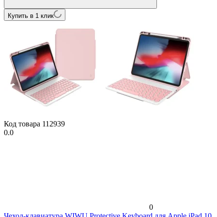
Купить в 1 клик
Код товара
112939
0.0
0
Чехол-клавиатура WIWU Protective Keyboard для Apple iPad 10