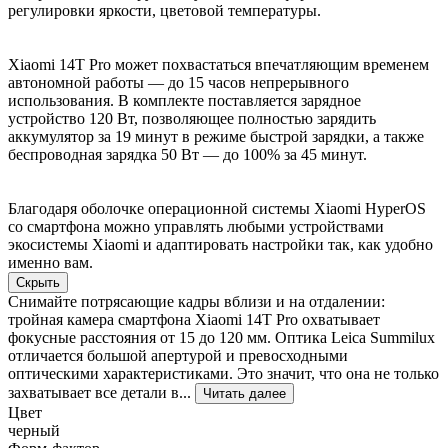
регулировки яркости, цветовой температуры.
Xiaomi 14T Pro может похвастаться впечатляющим временем
автономной работы — до 15 часов непрерывного
использования. В комплекте поставляется зарядное
устройство 120 Вт, позволяющее полностью зарядить
аккумулятор за 19 минут в режиме быстрой зарядки, а также
беспроводная зарядка 50 Вт — до 100% за 45 минут.
Благодаря оболочке операционной системы Xiaomi HyperOS
со смартфона можно управлять любыми устройствами
экосистемы Xiaomi и адаптировать настройки так, как удобно
именно вам.
Скрыть
Снимайте потрясающие кадры вблизи и на отдалении:
тройная камера смартфона Xiaomi 14T Pro охватывает
фокусные расстояния от 15 до 120 мм. Оптика Leica Summilux
отличается большой апертурой и превосходными
оптическими характеристиками. Это значит, что она не только
захватывает все детали в...
Читать далее
Цвет
черный