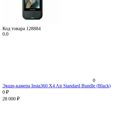
Код товара
128884
0.0
0
Экшн-камера Insta360 X4 Air Standard Bundle (Black)
0
₽
28 000
₽