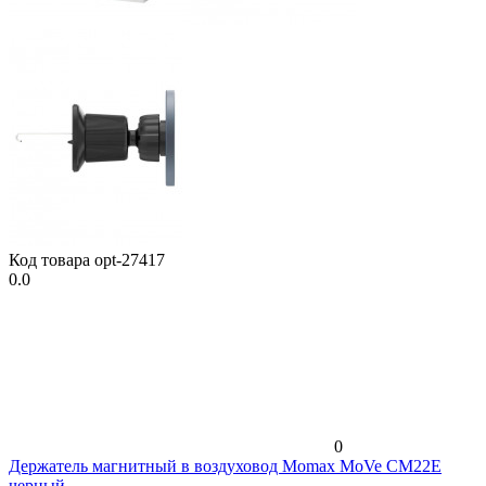
Код товара
opt-27417
0.0
0
Держатель магнитный в воздуховод Momax MoVe CM22E
черный