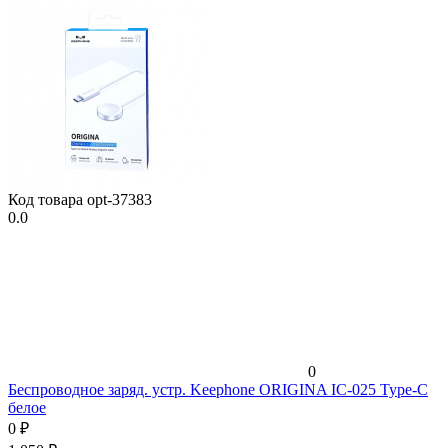
Код товара
opt-37383
0.0
0
Беспроводное заряд. устр. Keephone ORIGINA IC-025 Type-C
белое
0
₽