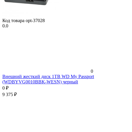
Код товара
opt-37028
0.0
0
Внешний жесткий диск 1TB WD My Passport
(WDBYVG0010BBK-WESN) черный
0
₽
9 375
₽