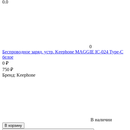
0.0
0
Беспроводное заряд. устр. Keephone MAGGIE IC-024 Type-C
белое
0
₽
750
₽
Бренд:
Keephone
В наличии
В корзину