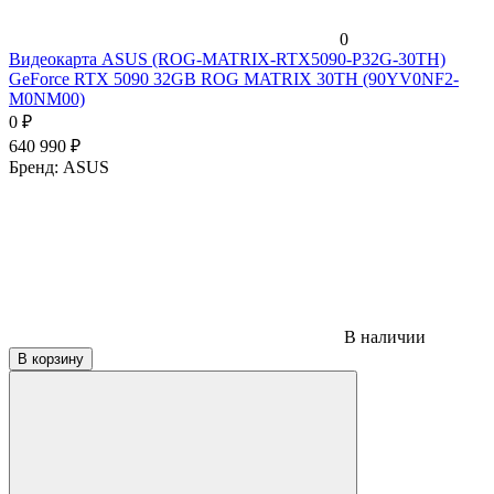
0
Видеокарта ASUS (ROG-MATRIX-RTX5090-P32G-30TH)
GeForce RTX 5090 32GB ROG MATRIX 30TH (90YV0NF2-
M0NM00)
0
₽
640 990
₽
Бренд:
ASUS
В наличии
В корзину