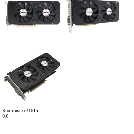
Код товара
31615
0.0