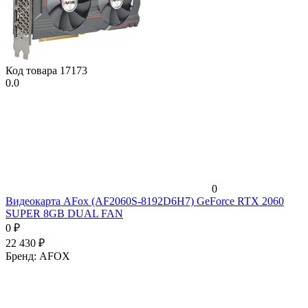
Код товара
17173
0.0
0
Видеокарта AFox (AF2060S-8192D6H7) GeForce RTX 2060
SUPER 8GB DUAL FAN
0
₽
22 430
₽
Бренд:
AFOX