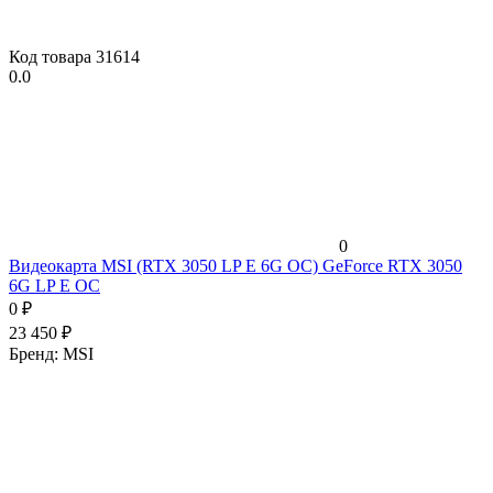
Код товара
31614
0.0
0
Видеокарта MSI (RTX 3050 LP E 6G OC) GeForce RTX 3050
6G LP E OC
0
₽
23 450
₽
Бренд:
MSI