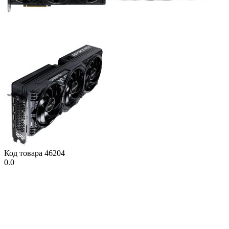
Код товара
46204
0.0