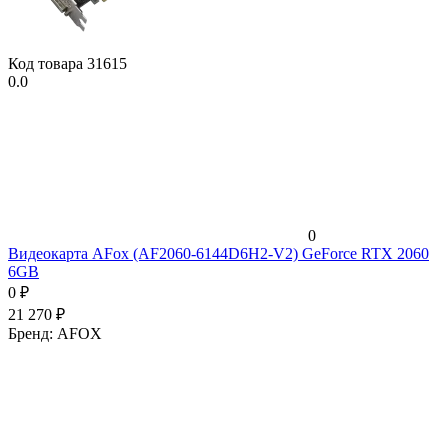
Код товара
31615
0.0
0
Видеокарта AFox (AF2060-6144D6H2-V2) GeForce RTX 2060
6GB
0
₽
21 270
₽
Бренд:
AFOX