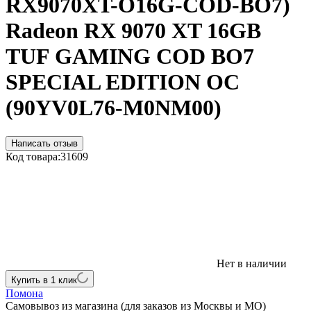
RX9070XT-O16G-COD-BO7)
Radeon RX 9070 XT 16GB
TUF GAMING COD BO7
SPECIAL EDITION OC
(90YV0L76-M0NM00)
Написать отзыв
Код товара:
31609
Нет в наличии
Купить в 1 клик
Помона
Самовывоз из магазина (для заказов из Москвы и МО)