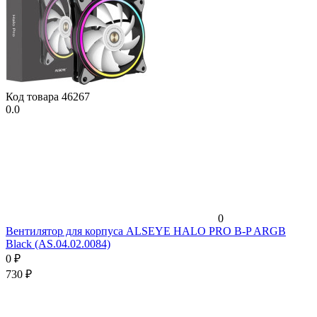
Код товара
46267
0.0
0
Вентилятор для корпуса ALSEYE HALO PRO B-P ARGB
Black (AS.04.02.0084)
0
₽
730
₽