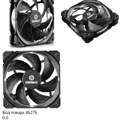
Код товара
46276
0.0