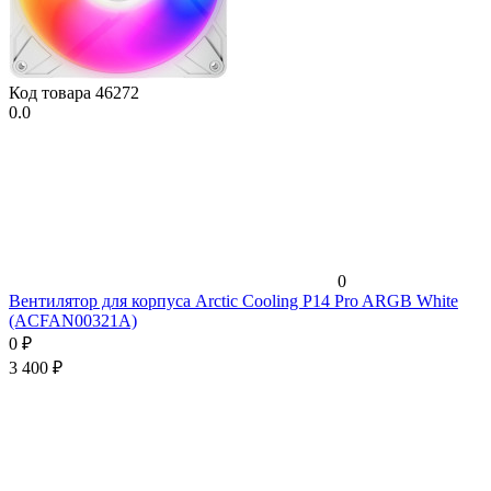
Код товара
46272
0.0
0
Вентилятор для корпуса Arctic Cooling P14 Pro ARGB White
(ACFAN00321A)
0
₽
3 400
₽