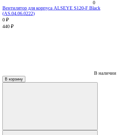
0
Вентилятор для корпуса ALSEYE S120-F Black
(AS.04.06.0222)
0
₽
440
₽
В наличии
В корзину