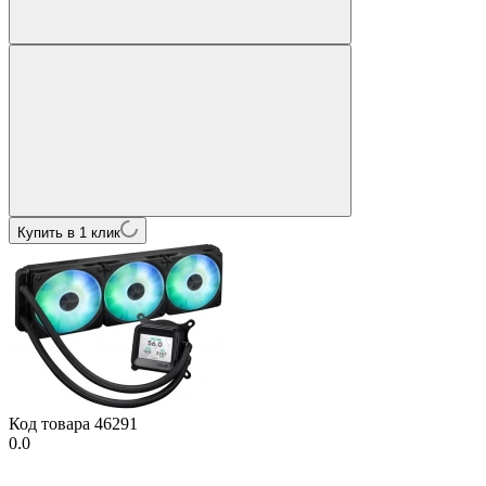
Купить в 1 клик
Код товара
46291
0.0