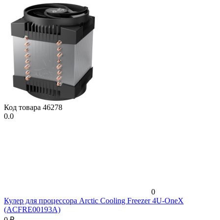
Код товара
46278
0.0
0
Кулер для процессора Arctic Cooling Freezer 4U-OneX
(ACFRE00193A)
0
₽