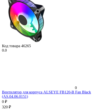
Код товара
46265
0.0
0
Вентилятор для корпуса ALSEYE FB120-B Fan Black
(AS.04.06.0151)
0
₽
320
₽