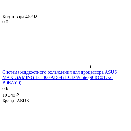
Код товара
46292
0.0
0
Система жидкостного охлаждения для процессора ASUS
MAX GAMING LC 360 ARGB LCD White (90RC01G2-
B0EAY0)
0
₽
10 340
₽
Бренд:
ASUS