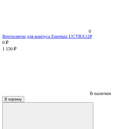
0
Вентилятор для корпуса Enermax UCTBA12P
0
₽
1 150
₽
В наличии
В корзину