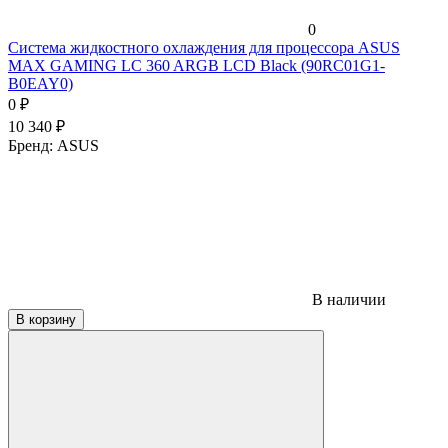
0
Система жидкостного охлаждения для процессора ASUS
MAX GAMING LC 360 ARGB LCD Black (90RC01G1-
B0EAY0)
0
₽
10 340
₽
Бренд:
ASUS
В наличии
В корзину