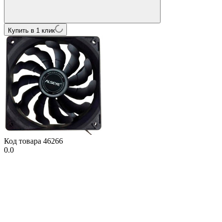
Купить в 1 клик
Код товара
46266
0.0