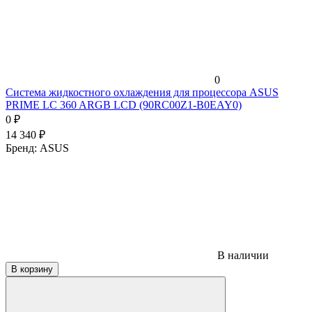
0
Система жидкостного охлаждения для процессора ASUS
PRIME LC 360 ARGB LCD (90RC00Z1-B0EAY0)
0
₽
14 340
₽
Бренд:
ASUS
В наличии
В корзину