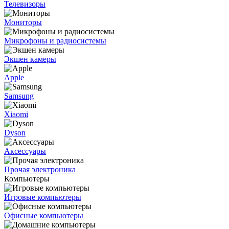
Телевизоры
Мониторы
Микрофоны и радиосистемы
Экшен камеры
Apple
Samsung
Xiaomi
Dyson
Аксессуары
Прочая электроника
Компьютеры
Игровые компьютеры
Офисные компьютеры