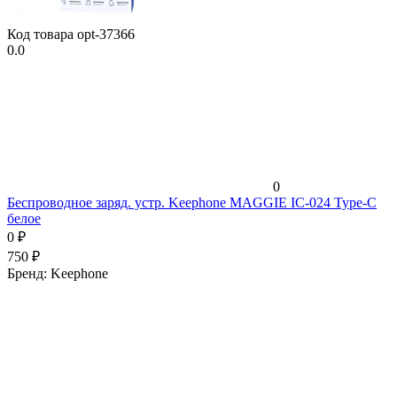
Код товара
opt-37366
0.0
0
Беспроводное заряд. устр. Keephone MAGGIE IC-024 Type-C
белое
0
₽
750
₽
Бренд:
Keephone