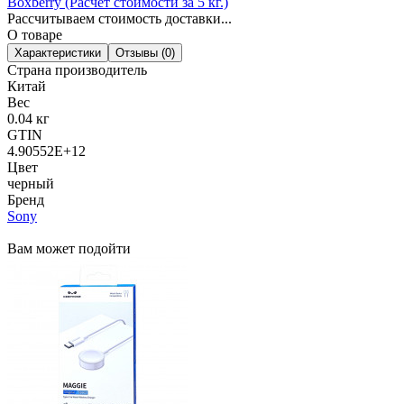
Boxberry (Расчет стоимости за 5 кг.)
Рассчитываем стоимость доставки...
О товаре
Характеристики
Отзывы (0)
Страна производитель
Китай
Вес
0.04 кг
GTIN
4.90552E+12
Цвет
черный
Бренд
Sony
Вам может подойти