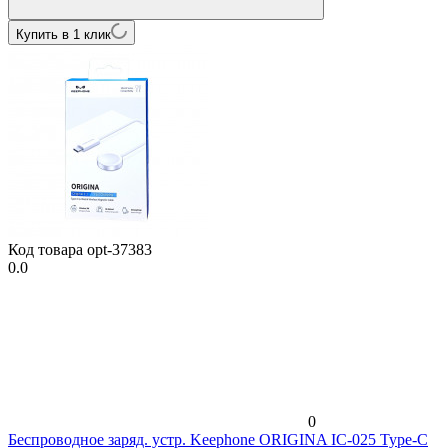
Купить в 1 клик
Код товара
opt-37383
0.0
0
Беспроводное заряд. устр. Keephone ORIGINA IC-025 Type-C