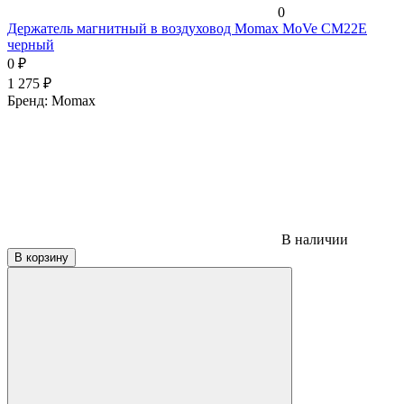
0
Держатель магнитный в воздуховод Momax MoVe CM22E
черный
0
₽
1 275
₽
Бренд:
Momax
В наличии
В корзину