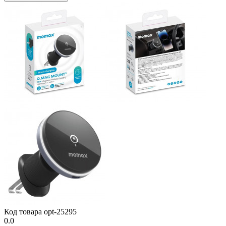
Код товара
opt-25295
0.0