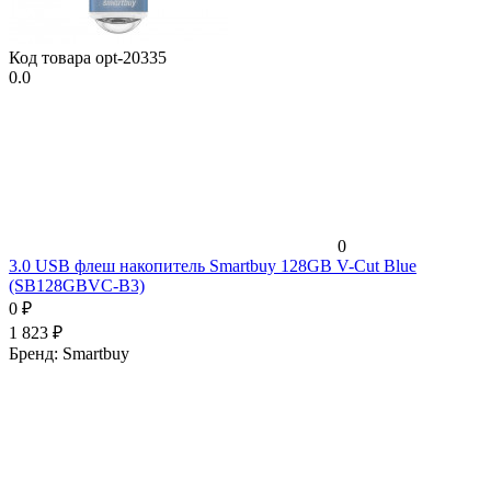
Код товара
opt-20335
0.0
0
3.0 USB флеш накопитель Smartbuy 128GB V-Cut Blue
(SB128GBVC-B3)
0
₽
1 823
₽
Бренд:
Smartbuy