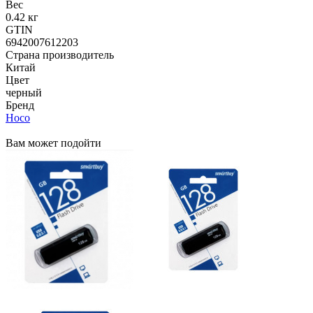
Вес
0.42 кг
GTIN
6942007612203
Страна производитель
Китай
Цвет
черный
Бренд
Hoco
Вам может подойти