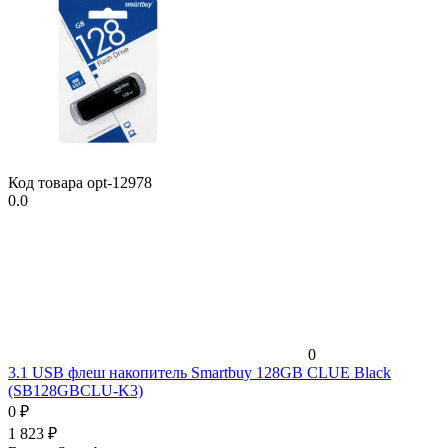
Код товара
opt-12978
0.0
0
3.1 USB флеш накопитель Smartbuy 128GB CLUE Black
(SB128GBCLU-K3)
0
₽
1 823
₽