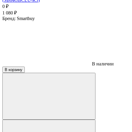
(SB64GBCLU-K3)
0
₽
1 080
₽
Бренд:
Smartbuy
В наличии
В корзину