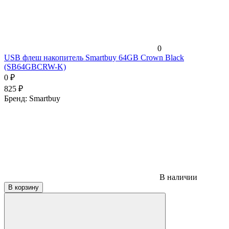
0
USB флеш накопитель Smartbuy 64GB Crown Black
(SB64GBCRW-K)
0
₽
825
₽
Бренд:
Smartbuy
В наличии
В корзину