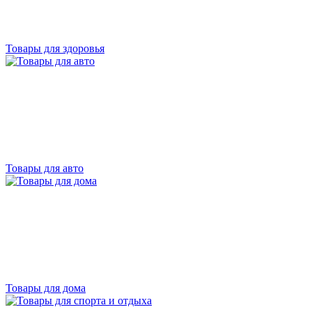
Товары для здоровья
Товары для авто
Товары для дома