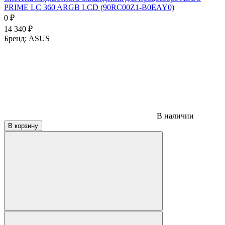
PRIME LC 360 ARGB LCD (90RC00Z1-B0EAY0)
0
₽
14 340
₽
Бренд:
ASUS
В наличии
В корзину