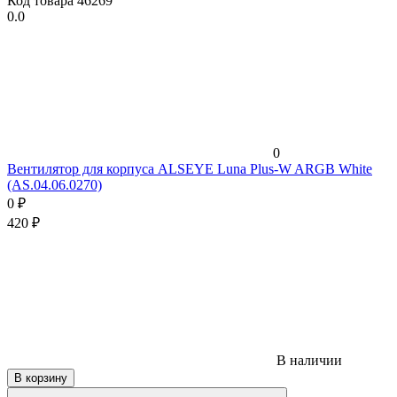
Код товара
46269
0.0
0
Вентилятор для корпуса ALSEYE Luna Plus-W ARGB White
(AS.04.06.0270)
0
₽
420
₽
В наличии
В корзину