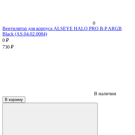
0
Вентилятор для корпуса ALSEYE HALO PRO B-P ARGB
Black (AS.04.02.0084)
0
₽
730
₽
В наличии
В корзину