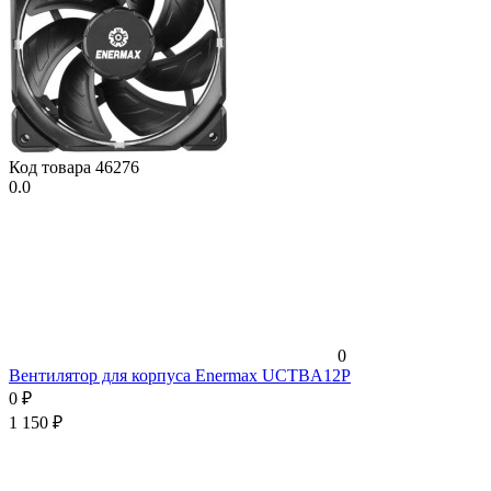
Код товара
46276
0.0
0
Вентилятор для корпуса Enermax UCTBA12P
0
₽
1 150
₽