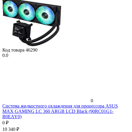
Код товара
46290
0.0
0
Система жидкостного охлаждения для процессора ASUS
MAX GAMING LC 360 ARGB LCD Black (90RC01G1-
B0EAY0)
0
₽
10 340
₽