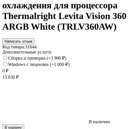
охлаждения для процессора
Thermalright Levita Vision 360
ARGB White (TRLV360AW)
Написать отзыв
Код товара:
31644
Дополнительные услуги:
Сборка и проверка
(+3 900
₽
)
Windows с лицензии
(+1 000
₽
)
0
₽
15 630
₽
В наличии
В корзину