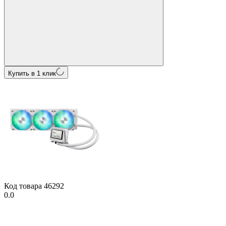
Купить в 1 клик
Код товара
46292
0.0