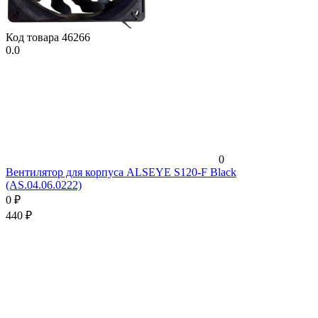
Код товара
46266
0.0
0
Вентилятор для корпуса ALSEYE S120-F Black
(AS.04.06.0222)
0
₽
440
₽