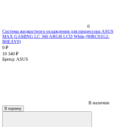
0
Система жидкостного охлаждения для процессора ASUS
MAX GAMING LC 360 ARGB LCD White (90RC01G2-
B0EAY0)
0
₽
10 340
₽
Бренд:
ASUS
В наличии
В корзину