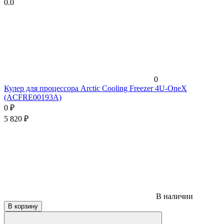
0.0
0
Кулер для процессора Arctic Cooling Freezer 4U-OneX
(ACFRE00193A)
0
₽
5 820
₽
В наличии
В корзину