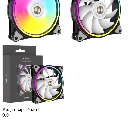
Код товара
46267
0.0