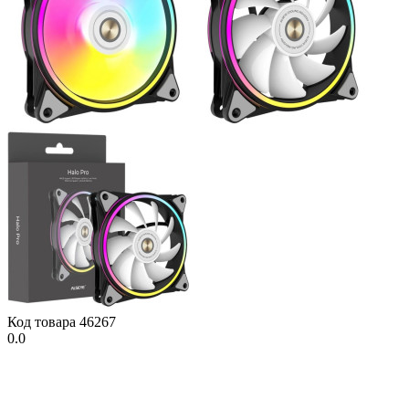
Код товара
46267
0.0