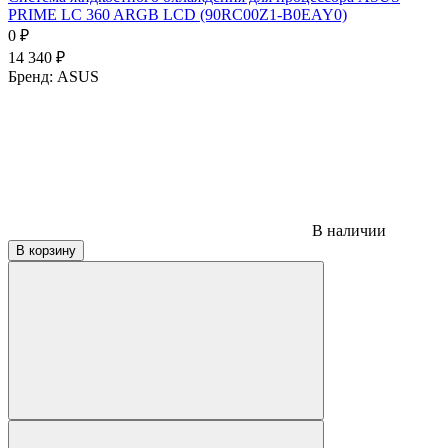
PRIME LC 360 ARGB LCD (90RC00Z1-B0EAY0)
0
₽
14 340
₽
Бренд:
ASUS
В наличии
В корзину