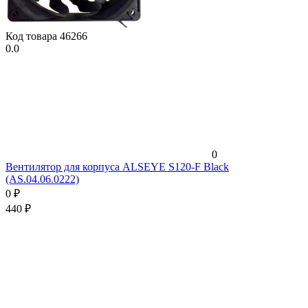
Код товара
46266
0.0
0
Вентилятор для корпуса ALSEYE S120-F Black
(AS.04.06.0222)
0
₽
440
₽