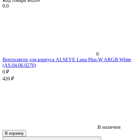
Код товара
46269
0.0
0
Вентилятор для корпуса ALSEYE Luna Plus-W ARGB White
(AS.04.06.0270)
0
₽
420
₽
В наличии
В корзину