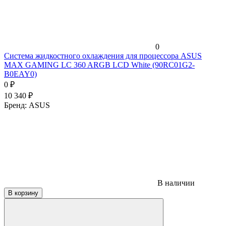
0
Система жидкостного охлаждения для процессора ASUS
MAX GAMING LC 360 ARGB LCD White (90RC01G2-
B0EAY0)
0
₽
10 340
₽
Бренд:
ASUS
В наличии
В корзину