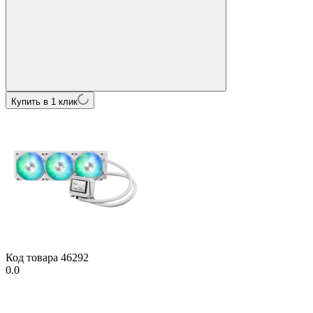
Купить в 1 клик
Код товара
46292
0.0