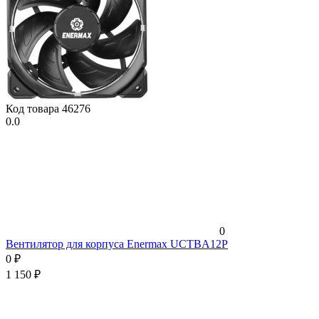
Код товара
46276
0.0
0
Вентилятор для корпуса Enermax UCTBA12P
0
₽
1 150
₽