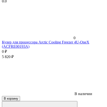
0.0
0
Кулер для процессора Arctic Cooling Freezer 4U-OneX
(ACFRE00193A)
0
₽
5 820
₽
В наличии
В корзину