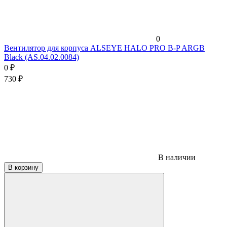
0
Вентилятор для корпуса ALSEYE HALO PRO B-P ARGB
Black (AS.04.02.0084)
0
₽
730
₽
В наличии
В корзину