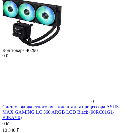
Код товара
46290
0.0
0
Система жидкостного охлаждения для процессора ASUS
MAX GAMING LC 360 ARGB LCD Black (90RC01G1-
B0EAY0)
0
₽
10 340
₽