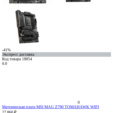
-41%
Экспресс доставка
Код товара
18854
0.0
0
Материнская плата MSI MAG Z790 TOMAHAWK WIFI
27 860
₽