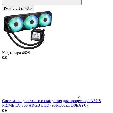
Купить в 1 клик
Код товара
46291
0.0
0
Система жидкостного охлаждения для процессора ASUS
PRIME LC 360 ARGB LCD (90RC00Z1-B0EAY0)
0
₽