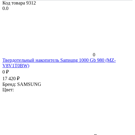
Код товара
9312
0.0
0
Твердотельный накопитель Samsung 1000 Gb 980 (MZ-
V8V1T0BW)
0
₽
17 420
₽
Бренд:
SAMSUNG
Цвет: