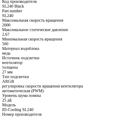
Код производителя
SL240 Black
Part number
SL240
Максимальная скорость вращения
2000
Максимальное статическое давление
2.67
Минимальная скорость вращения
500
Материал водоблока
медь
Источник подсветки
вентилятор
толщина
27 мм
Тип подсветки
ARGB
регулировка скорости вращения вентилятора
автоматическая (PWM)
Уровень шума помпы
25 дБ
Модель
ID-Cooling SL240
Номер производителя