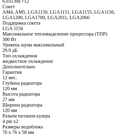
6.93139E+12
Сокет
AM4, AM5, LGA1150, LGA1151, LGA1155, LGA1156,
LGA1200, LGA1700, LGA2011, LGA2066
Поддержка сокета
LGA 1156
Максимальное тепловыделение процессора (TDP)
300 Вт
Уровень шума максимальный
29.9 дБ
Тип охлаждения
жидкостное охлаждение
Дополнительно
Гарантия
12 мес.
Глубина радиатора
120 мм
Высота радиатора
27 мм
Ширина радиатора
120 мм
Разъем питания кулера
4 pin x2
Размеры водоблока
76 x 76 x 58 мм