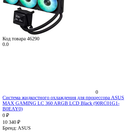
Код товара
46290
0.0
0
Система жидкостного охлаждения для процессора ASUS
MAX GAMING LC 360 ARGB LCD Black (90RC01G1-
B0EAY0)
0
₽
10 340
₽
Бренд:
ASUS