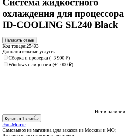
Система жидкостного
охлаждения для процессора
ID-COOLING SL240 Black
Написать отзыв
Код товара:
25493
Дополнительные услуги:
Сборка и проверка
(+3 900
₽
)
Windows с лицензии
(+1 000
₽
)
Нет в наличии
Купить в 1 клик
Эль-Монте
Самовывоз из магазина (для заказов из Москвы и МО)
Рассчитываем стоимость доставки...