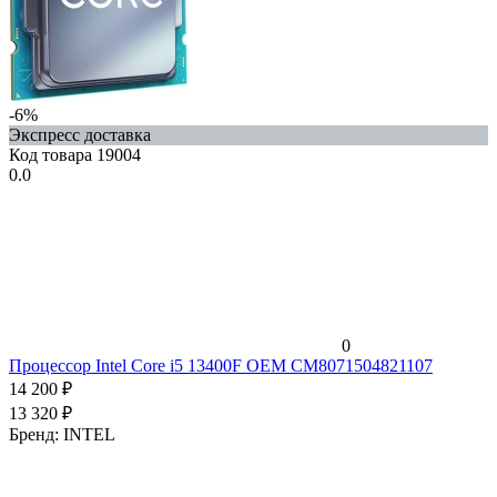
-6%
Экспресс доставка
Код товара
19004
0.0
0
Процессор Intel Core i5 13400F OEM CM8071504821107
14 200
₽
13 320
₽
Бренд:
INTEL