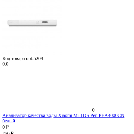
Код товара
opt-5209
0.0
0
Анализатор качества воды Xiaomi Mi TDS Pen PEA4000CN
белый
0
₽
750
₽