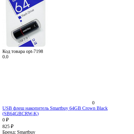
Код товара
opt-7198
0.0
0
USB флеш накопитель Smartbuy 64GB Crown Black
(SB64GBCRW-K)
0
₽
825
₽
Бренд:
Smartbuy