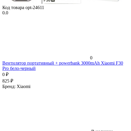
Код товара
opt-24611
0.0
0
Вентилятор портативный + powerbank 3000mAh Xiaomi F30
Pro бело-черный
0
₽
825
₽
Бренд:
Xiaomi