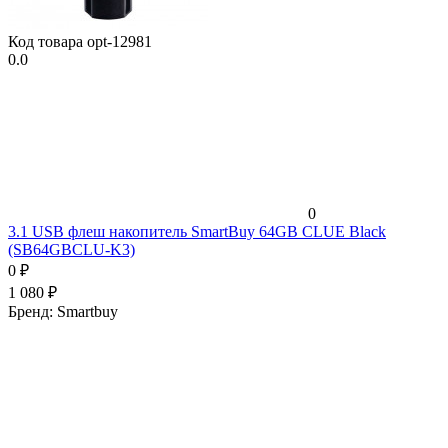
Код товара
opt-12981
0.0
0
3.1 USB флеш накопитель SmartBuy 64GB CLUE Black
(SB64GBCLU-K3)
0
₽
1 080
₽
Бренд:
Smartbuy