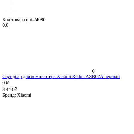
Код товара
opt-24080
0.0
0
Саундбар для компьютера Xiaomi Redmi ASB02A черный
0
₽
3 443
₽
Бренд:
Xiaomi