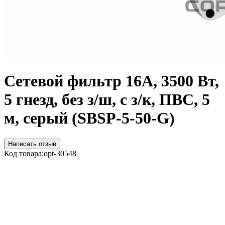
Сетевой фильтр 16А, 3500 Вт,
5 гнезд, без з/ш, с з/к, ПВС, 5
м, серый (SBSP-5-50-G)
Написать отзыв
Код товара:
opt-30548