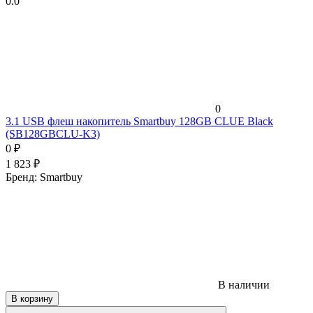
0.0
0
3.1 USB флеш накопитель Smartbuy 128GB CLUE Black
(SB128GBCLU-K3)
0
₽
1 823
₽
Бренд:
Smartbuy
В наличии
В корзину