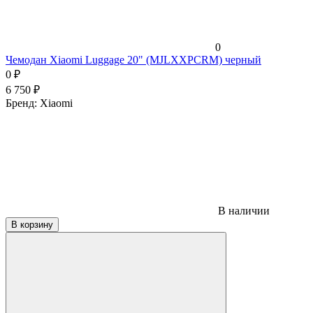
0
Чемодан Xiaomi Luggage 20" (MJLXXPCRM) черный
0
₽
6 750
₽
Бренд:
Xiaomi
В наличии
В корзину