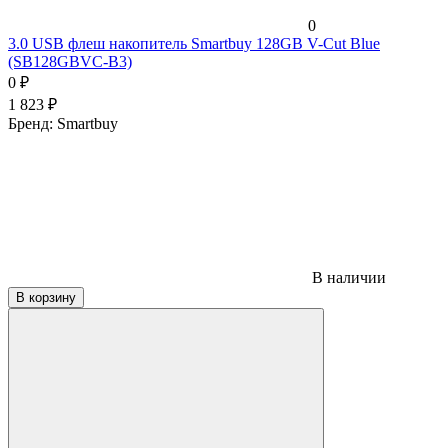
0
3.0 USB флеш накопитель Smartbuy 128GB V-Cut Blue
(SB128GBVC-B3)
0
₽
1 823
₽
Бренд:
Smartbuy
В наличии
В корзину