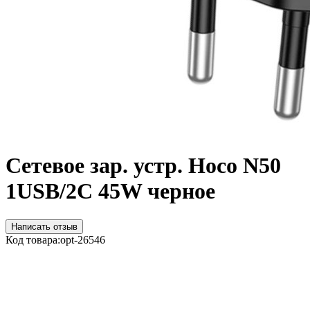
Сетевое зар. устр. Hoco N50
1USB/2С 45W черное
Написать отзыв
Код товара:
opt-26546