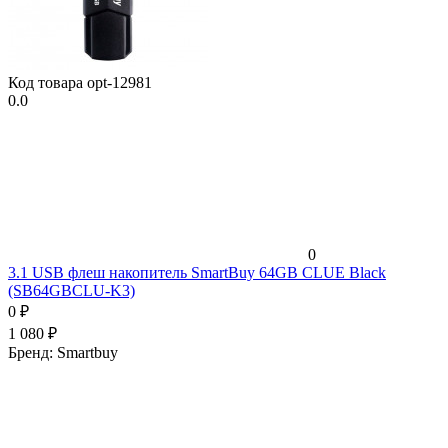
Код товара
opt-12981
0.0
0
3.1 USB флеш накопитель SmartBuy 64GB CLUE Black
(SB64GBCLU-K3)
0
₽
1 080
₽
Бренд:
Smartbuy