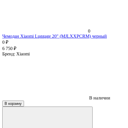
0
Чемодан Xiaomi Luggage 20" (MJLXXPCRM) черный
0
₽
6 750
₽
Бренд:
Xiaomi
В наличии
В корзину