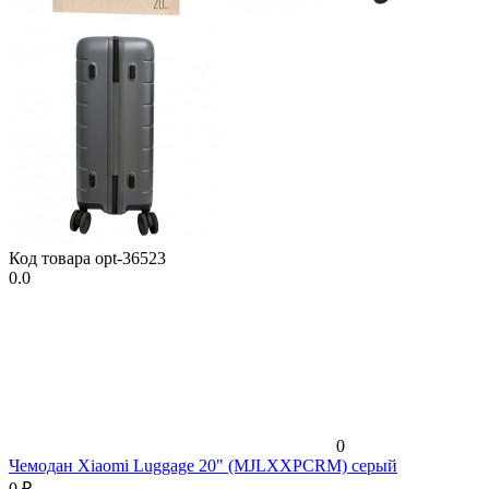
Код товара
opt-36523
0.0
0
Чемодан Xiaomi Luggage 20" (MJLXXPCRM) серый
0
₽