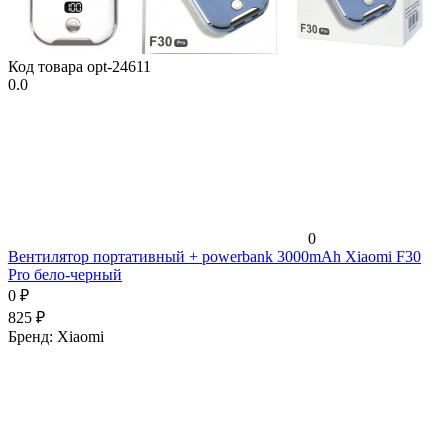
Код товара
opt-24611
0.0
0
Вентилятор портативный + powerbank 3000mAh Xiaomi F30
Pro бело-черный
0
₽
825
₽
Бренд:
Xiaomi