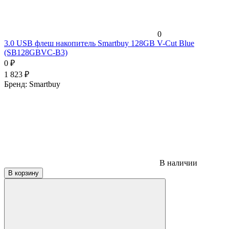
0
3.0 USB флеш накопитель Smartbuy 128GB V-Cut Blue
(SB128GBVC-B3)
0
₽
1 823
₽
Бренд:
Smartbuy
В наличии
В корзину