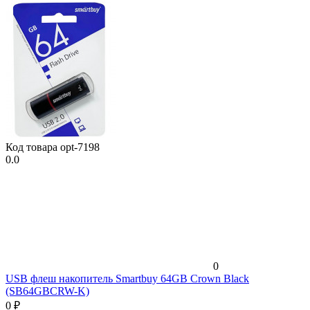
Код товара
opt-7198
0.0
0
USB флеш накопитель Smartbuy 64GB Crown Black
(SB64GBCRW-K)
0
₽