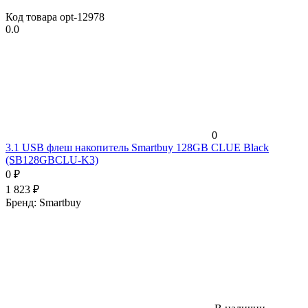
Код товара
opt-12978
0.0
0
3.1 USB флеш накопитель Smartbuy 128GB CLUE Black
(SB128GBCLU-K3)
0
₽
1 823
₽
Бренд:
Smartbuy