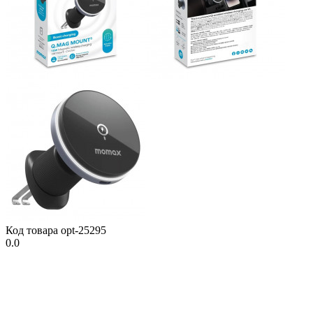
Код товара
opt-25295
0.0