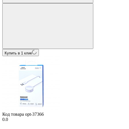
Купить в 1 клик
Код товара
opt-37366
0.0