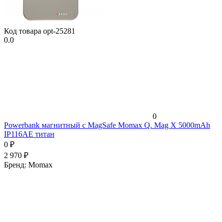
Код товара
opt-25281
0.0
0
Powerbank магнитный с MagSafe Momax Q. Mag X 5000mAh
IP116AE титан
0
₽
2 970
₽
Бренд:
Momax