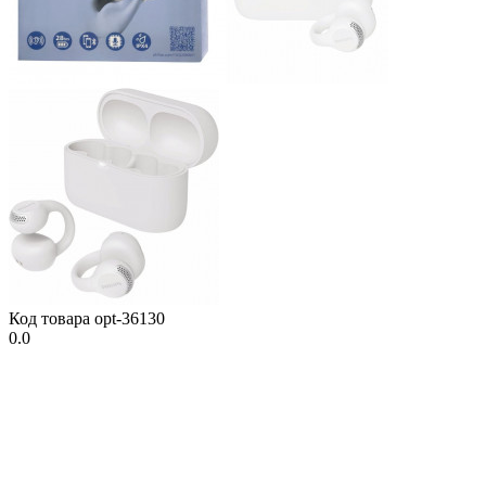
Код товара
opt-36130
0.0