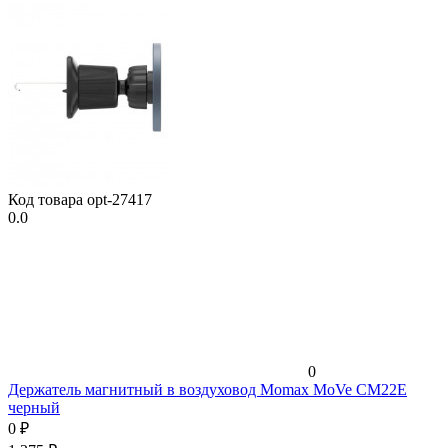
Код товара
opt-27417
0.0
0
Держатель магнитный в воздуховод Momax MoVe CM22E
черный
0
₽