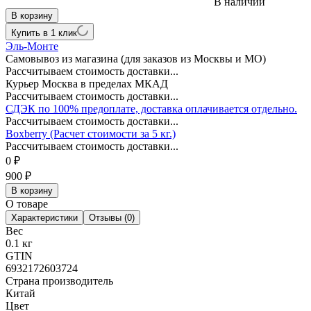
В наличии
В корзину
Купить в 1 клик
Эль-Монте
Самовывоз из магазина (для заказов из Москвы и МО)
Рассчитываем стоимость доставки...
Курьер Москва в пределах МКАД
Рассчитываем стоимость доставки...
СДЭК по 100% предоплате, доставка оплачивается отдельно.
Рассчитываем стоимость доставки...
Boxberry (Расчет стоимости за 5 кг.)
Рассчитываем стоимость доставки...
0
₽
900
₽
В корзину
О товаре
Характеристики
Отзывы (0)
Вес
0.1 кг
GTIN
6932172603724
Страна производитель
Китай
Цвет