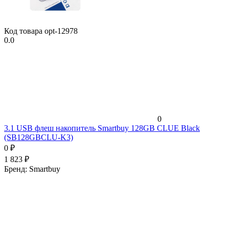
Код товара
opt-12978
0.0
0
3.1 USB флеш накопитель Smartbuy 128GB CLUE Black
(SB128GBCLU-K3)
0
₽
1 823
₽
Бренд:
Smartbuy