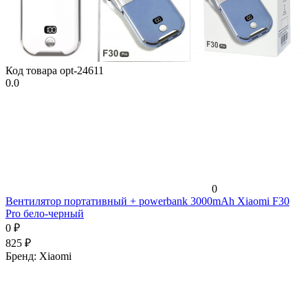
Код товара
opt-24611
0.0
0
Вентилятор портативный + powerbank 3000mAh Xiaomi F30
Pro бело-черный
0
₽
825
₽
Бренд:
Xiaomi