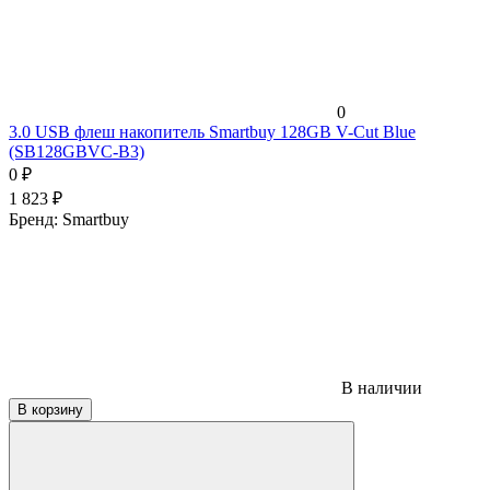
0
3.0 USB флеш накопитель Smartbuy 128GB V-Cut Blue
(SB128GBVC-B3)
0
₽
1 823
₽
Бренд:
Smartbuy
В наличии
В корзину