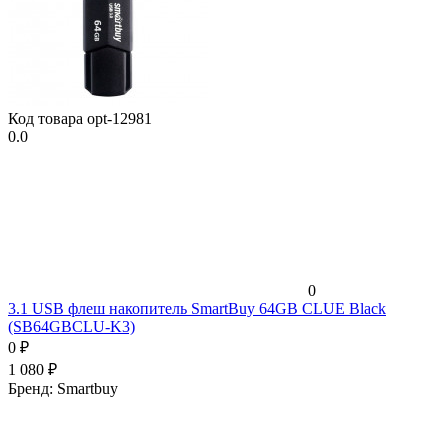
Код товара
opt-12981
0.0
0
3.1 USB флеш накопитель SmartBuy 64GB CLUE Black
(SB64GBCLU-K3)
0
₽
1 080
₽
Бренд:
Smartbuy