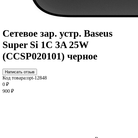
Сетевое зар. устр. Baseus
Super Si 1C 3A 25W
(CCSP020101) черное
Написать отзыв
Код товара:
opt-12848
0
₽
900
₽