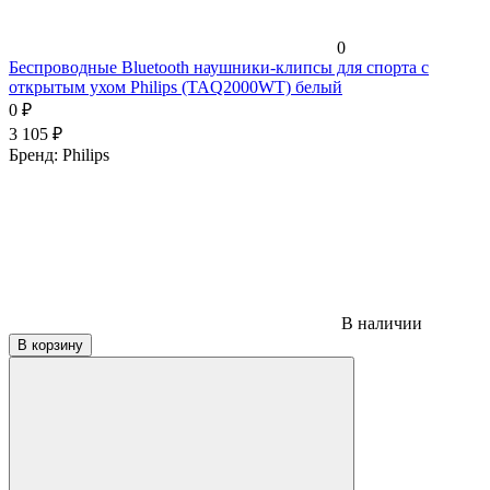
0
Беспроводные Bluetooth наушники-клипсы для спорта с
открытым ухом Philips (TAQ2000WT) белый
0
₽
3 105
₽
Бренд:
Philips
В наличии
В корзину