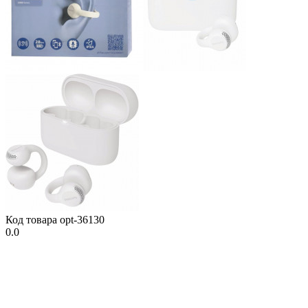
Код товара
opt-36130
0.0