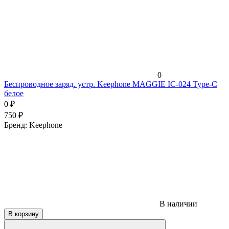
0
Беспроводное заряд. устр. Keephone MAGGIE IC-024 Type-C
белое
0
₽
750
₽
Бренд:
Keephone
В наличии
В корзину