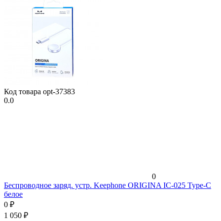
Код товара
opt-37383
0.0
0
Беспроводное заряд. устр. Keephone ORIGINA IC-025 Type-C
белое
0
₽
1 050
₽