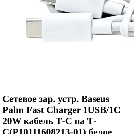
Сетевое зар. устр. Baseus
Palm Fast Charger 1USB/1C
20W кабель Т-С на Т-
С(P10111608213-01) белое