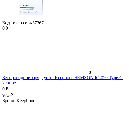
Код товара
opt-37367
0.0
0
Беспроводное заряд. устр. Keephone SEMSON IC-020 Type-C
черное
0
₽
975
₽
Бренд:
Keephone