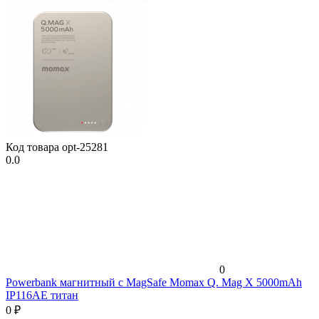
Код товара
opt-25281
0.0
0
Powerbank магнитный с MagSafe Momax Q. Mag X 5000mAh
IP116AE титан
0
₽