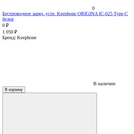
0
Беспроводное заряд. устр. Keephone ORIGINA IC-025 Type-C
белое
0
₽
1 050
₽
Бренд:
Keephone
В наличии
В корзину