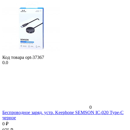
Код товара
opt-37367
0.0
0
Беспроводное заряд. устр. Keephone SEMSON IC-020 Type-C
черное
0
₽