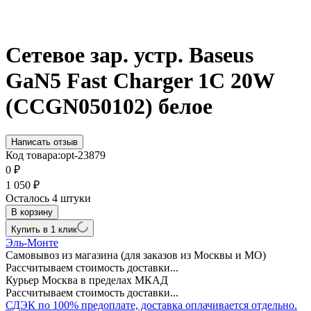
Сетевое зар. устр. Baseus
GaN5 Fast Charger 1C 20W
(CCGN050102) белое
Написать отзыв
Код товара:
opt-23879
0
₽
1 050
₽
Осталось 4 штуки
В корзину
Купить в 1 клик
Эль-Монте
Самовывоз из магазина (для заказов из Москвы и МО)
Рассчитываем стоимость доставки...
Курьер Москва в пределах МКАД
Рассчитываем стоимость доставки...
СДЭК по 100% предоплате, доставка оплачивается отдельно.