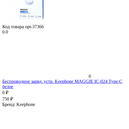
Код товара
opt-37366
0.0
0
Беспроводное заряд. устр. Keephone MAGGIE IC-024 Type-C
белое
0
₽
750
₽
Бренд:
Keephone