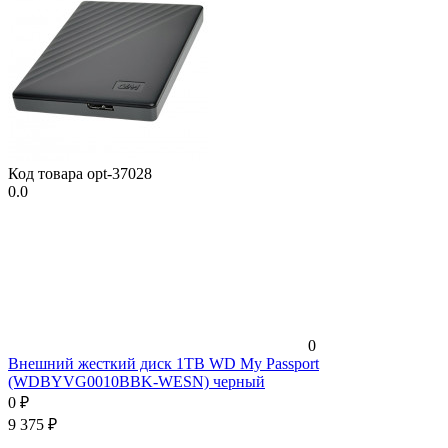
Код товара
opt-37028
0.0
0
Внешний жесткий диск 1TB WD My Passport
(WDBYVG0010BBK-WESN) черный
0
₽
9 375
₽