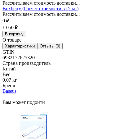
Рассчитываем стоимость доставки...
Boxberry (Расчет стоимости за 5 кг.)
Рассчитываем стоимость доставки...
0
₽
1 050
₽
В корзину
О товаре
Характеристики
Отзывы (0)
GTIN
6932172625320
Страна производитель
Китай
Вес
0.07 кг
Бренд
Baseus
Вам может подойти