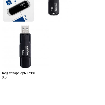
Код товара
opt-12981
0.0