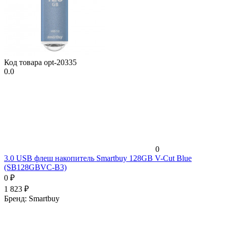
Код товара
opt-20335
0.0
0
3.0 USB флеш накопитель Smartbuy 128GB V-Cut Blue
(SB128GBVC-B3)
0
₽
1 823
₽
Бренд:
Smartbuy