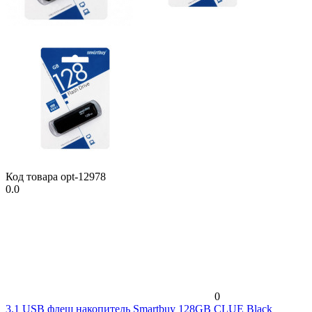
Код товара
opt-12978
0.0
0
3.1 USB флеш накопитель Smartbuy 128GB CLUE Black