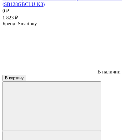
(SB128GBCLU-K3)
0
₽
1 823
₽
Бренд:
Smartbuy
В наличии
В корзину