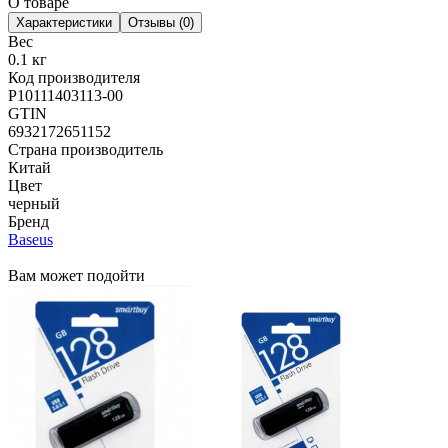
О товаре
Характеристики
Отзывы (0)
Вес
0.1 кг
Код производителя
P10111403113-00
GTIN
6932172651152
Страна производитель
Китай
Цвет
черный
Бренд
Baseus
Вам может подойти