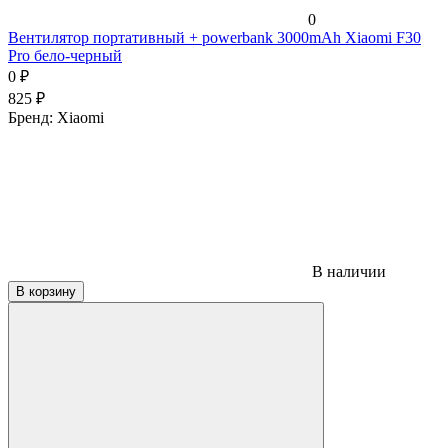
0
Вентилятор портативный + powerbank 3000mAh Xiaomi F30
Pro бело-черный
0
₽
825
₽
Бренд:
Xiaomi
В наличии
В корзину