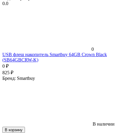
0.0
0
USB флеш накопитель Smartbuy 64GB Crown Black
(SB64GBCRW-K)
0
₽
825
₽
Бренд:
Smartbuy
В наличии
В корзину