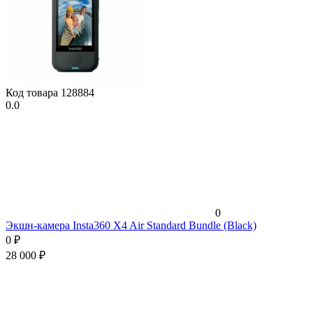
Код товара
128884
0.0
0
Экшн-камера Insta360 X4 Air Standard Bundle (Black)
0
₽
28 000
₽