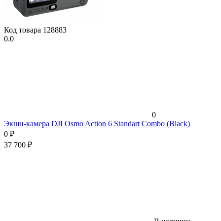
Код товара
128883
0.0
0
Экшн-камера DJI Osmo Action 6 Standart Combo (Black)
0
₽
37 700
₽