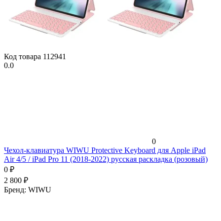
Код товара
112941
0.0
0
Чехол-клавиатура WIWU Protective Keyboard для Apple iPad
Air 4/5 / iPad Pro 11 (2018-2022) русская раскладка (розовый)
0
₽
2 800
₽
Бренд:
WIWU