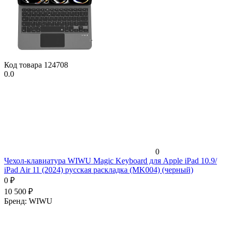
Код товара
124708
0.0
0
Чехол-клавиатура WIWU Magic Keyboard для Apple iPad 10.9/
iPad Air 11 (2024) русская раскладка (MK004) (черный)
0
₽
10 500
₽
Бренд:
WIWU