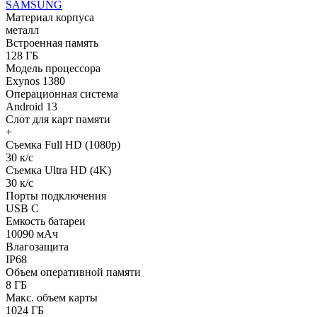
SAMSUNG
Материал корпуса
металл
Встроенная память
128 ГБ
Модель процессора
Exynos 1380
Операционная система
Android 13
Слот для карт памяти
+
Съемка Full HD (1080p)
30 к/с
Съемка Ultra HD (4K)
30 к/с
Порты подключения
USB C
Емкость батареи
10090 мАч
Влагозащита
IP68
Объем оперативной памяти
8 ГБ
Макс. объем карты
1024 ГБ