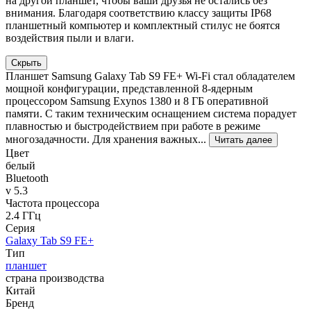
на другой планшет, чтобы ваши друзья не остались без
внимания. Благодаря соответствию классу защиты IP68
планшетный компьютер и комплектный стилус не боятся
воздействия пыли и влаги.
Скрыть
Планшет Samsung Galaxy Tab S9 FE+ Wi-Fi стал обладателем
мощной конфигурации, представленной 8-ядерным
процессором Samsung Exynos 1380 и 8 ГБ оперативной
памяти. С таким техническим оснащением система порадует
плавностью и быстродействием при работе в режиме
многозадачности. Для хранения важных...
Читать далее
Цвет
белый
Bluetooth
v 5.3
Частота процессора
2.4 ГГц
Серия
Galaxy Tab S9 FE+
Тип
планшет
страна производства
Китай
Бренд