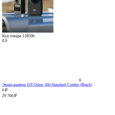
Код товара
128596
0.0
0
Экшн-камера DJI Osmo 360 Standard Combo (Black)
0
₽
29 700
₽