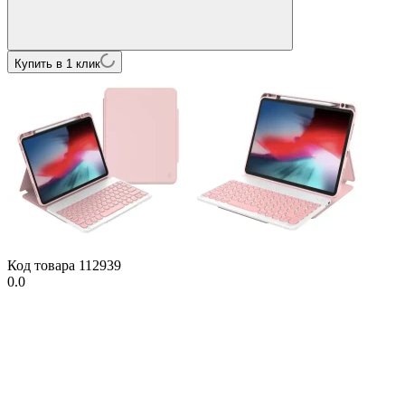
Купить в 1 клик
Код товара
112939
0.0