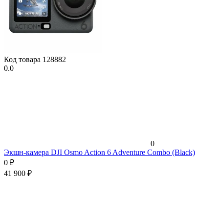
Код товара
128882
0.0
0
Экшн-камера DJI Osmo Action 6 Adventure Combo (Black)
0
₽
41 900
₽