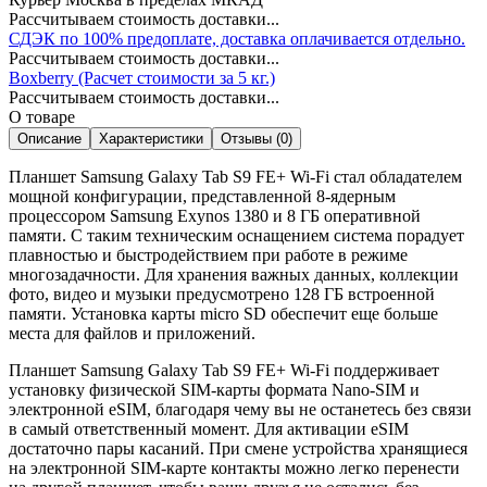
Рассчитываем стоимость доставки...
СДЭК по 100% предоплате, доставка оплачивается отдельно.
Рассчитываем стоимость доставки...
Boxberry (Расчет стоимости за 5 кг.)
Рассчитываем стоимость доставки...
О товаре
Описание
Характеристики
Отзывы (0)
Планшет Samsung Galaxy Tab S9 FE+ Wi-Fi стал обладателем
мощной конфигурации, представленной 8-ядерным
процессором Samsung Exynos 1380 и 8 ГБ оперативной
памяти. С таким техническим оснащением система порадует
плавностью и быстродействием при работе в режиме
многозадачности. Для хранения важных данных, коллекции
фото, видео и музыки предусмотрено 128 ГБ встроенной
памяти. Установка карты micro SD обеспечит еще больше
места для файлов и приложений.
Планшет Samsung Galaxy Tab S9 FE+ Wi-Fi поддерживает
установку физической SIM-карты формата Nano-SIM и
электронной eSIM, благодаря чему вы не останетесь без связи
в самый ответственный момент. Для активации eSIM
достаточно пары касаний. При смене устройства хранящиеся
на электронной SIM-карте контакты можно легко перенести