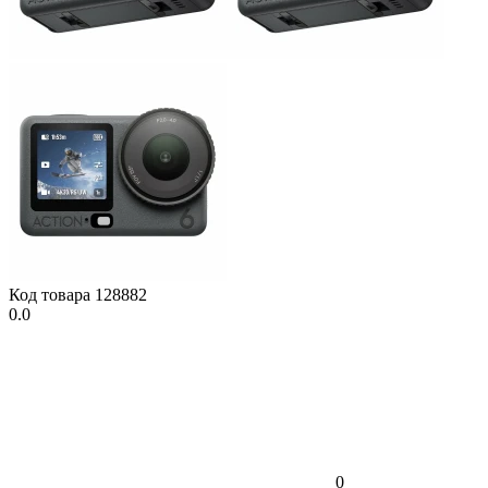
Код товара
128882
0.0
0