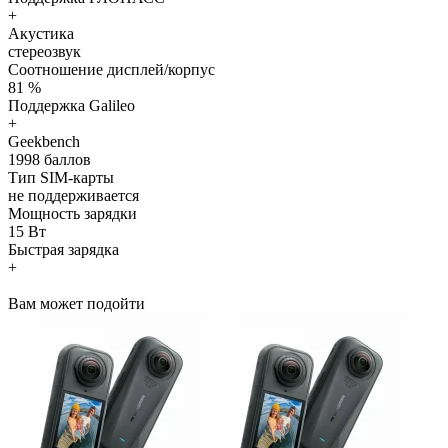
+
Акустика
стереозвук
Соотношение дисплей/корпус
81 %
Поддержка Galileo
+
Geekbench
1998 баллов
Тип SIM-карты
не поддерживается
Мощность зарядки
15 Вт
Быстрая зарядка
+
Вам может подойти