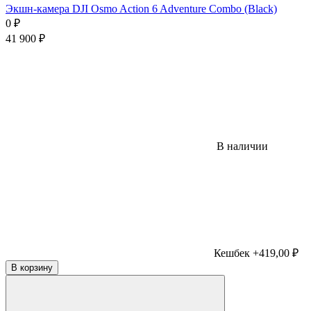
Экшн-камера DJI Osmo Action 6 Adventure Combo (Black)
0
₽
41 900
₽
В наличии
Кешбек +419,00 ₽
В корзину