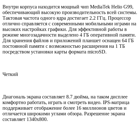
Внутри корпуса находится мощный чип MediaTek Helio G99,
обеспечивающий высокую производительность всей системы.
Тактовая частота одного ядра достигает 2.2 ГГц. Процессор
отлично справляется с современными мобильными играми на
высоких настройках графики. Для эффективной работы в
режиме многозадачности выделено 4 ГБ оперативной памяти.
Для хранения файлов и приложений планшет оснащен 64 ГБ
постоянной памяти с возможностью расширения на 1 ТБ
посредством установки карты формата microSD.
Четкий
Диагональ экрана составляет 8.7 дюйма, на таком дисплее
комфортно работать, играть и смотреть видео. IPS-матрица
поддерживает отображение более 16 миллионов цветов и
отличается широкими углами обзора. Разрешение экрана
составляет 1340x800.