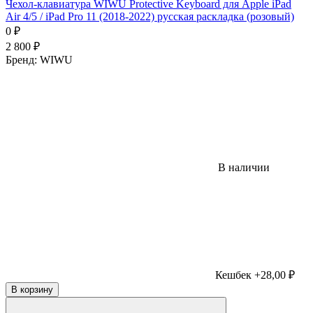
Чехол-клавиатура WIWU Protective Keyboard для Apple iPad
Air 4/5 / iPad Pro 11 (2018-2022) русская раскладка (розовый)
0
₽
2 800
₽
Бренд:
WIWU
В наличии
Кешбек +28,00 ₽
В корзину