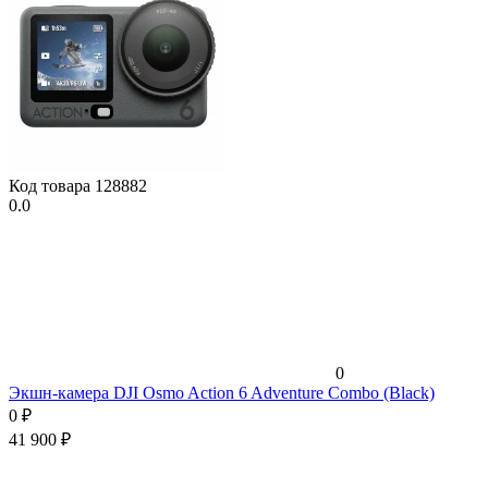
Код товара
128882
0.0
0
Экшн-камера DJI Osmo Action 6 Adventure Combo (Black)
0
₽
41 900
₽