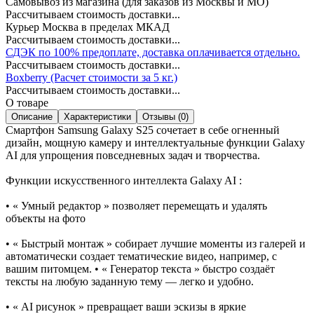
Самовывоз из магазина (для заказов из Москвы и МО)
Рассчитываем стоимость доставки...
Курьер Москва в пределах МКАД
Рассчитываем стоимость доставки...
СДЭК по 100% предоплате, доставка оплачивается отдельно.
Рассчитываем стоимость доставки...
Boxberry (Расчет стоимости за 5 кг.)
Рассчитываем стоимость доставки...
О товаре
Описание
Характеристики
Отзывы (0)
Смартфон Samsung Galaxy S25 сочетает в себе огненный
дизайн, мощную камеру и интеллектуальные функции Galaxy
AI для упрощения повседневных задач и творчества.
Функции искусственного интеллекта Galaxy AI :
• « Умный редактор » позволяет перемещать и удалять
объекты на фото
• « Быстрый монтаж » собирает лучшие моменты из галерей и
автоматически создает тематические видео, например, с
вашим питомцем. • « Генератор текста » быстро создаёт
тексты на любую заданную тему — легко и удобно.
• « AI рисунок » превращает ваши эскизы в яркие