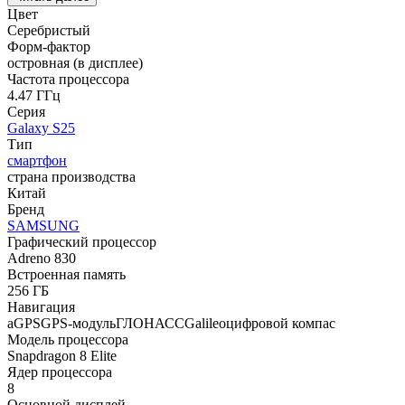
Цвет
Серебристый
Форм-фактор
островная (в дисплее)
Частота процессора
4.47 ГГц
Серия
Galaxy S25
Тип
смартфон
страна производства
Китай
Бренд
SAMSUNG
Графический процессор
Adreno 830
Встроенная память
256 ГБ
Навигация
aGPSGPS-модульГЛОНАССGalileoцифровой компас
Модель процессора
Snapdragon 8 Elite
Ядер процессора
8
Основной дисплей