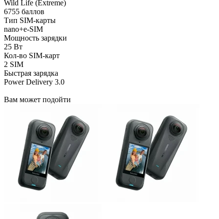
Wild Life (Extreme)
6755 баллов
Тип SIM-карты
nano+e-SIM
Мощность зарядки
25 Вт
Кол-во SIM-карт
2 SIM
Быстрая зарядка
Power Delivery 3.0
Вам может подойти