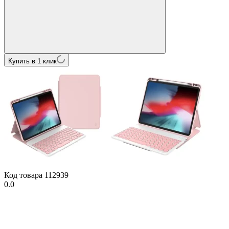
Купить в 1 клик
Код товара
112939
0.0