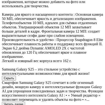
изображения, которые можно добавить на фото или
использовать для творчества.
Камера для яркого и насыщенного контента : Основная камера
50 МП, обеспечивает яркость и детализацию изображения.
Телефотообъектив 10 МП, идеален для съёмки отдаленных
объектов. Ультраширокий объектив 12 МП захватывает
больше деталей в кадре. Фронтальная камера 12 МП: создает
выразительные селфи даже при слабом освещении.
Производительность и удобство : Процессор Snapdragon 8 Elite
обеспечивает плавность работы и поддержку всех функций II.
Экран 6,2 дюйма Dynamic AMOLED 2X с частотой
обновления до 120 Гц обеспечивает яркое и плавное
изображение.
Легкий и изящный вес корпуса всего 162 г.
Samsung Galaxy S25 – это стильное устройство с
интеллектуальными возможностями для яркой жизни!
Скрыть
Смартфон Samsung Galaxy S25 сочетает в себе огненный
дизайн, мощную камеру и интеллектуальные функции Galaxy
AI для упрощения повседневных задач и творчества. Функции
искусственного интеллекта Galaxy AI : • « Умный редактор »
позволяет перемещать и удалять объекты на фото • «...
Читать далее