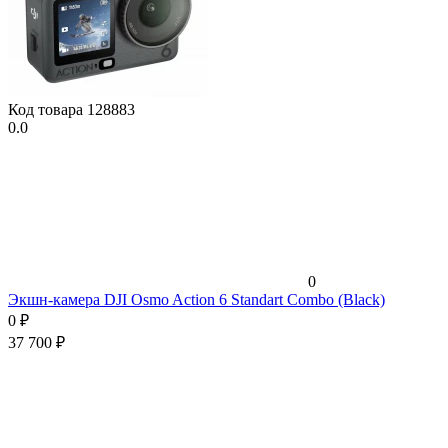
Код товара
128883
0.0
0
Экшн-камера DJI Osmo Action 6 Standart Combo (Black)
0
₽
37 700
₽