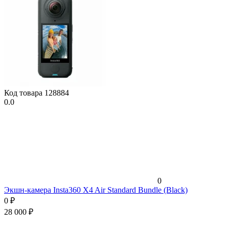
Код товара
128884
0.0
0
Экшн-камера Insta360 X4 Air Standard Bundle (Black)
0
₽
28 000
₽