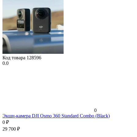
Код товара
128596
0.0
0
Экшн-камера DJI Osmo 360 Standard Combo (Black)
0
₽
29 700
₽