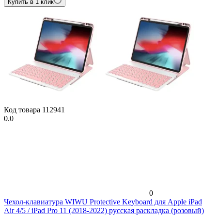
Купить в 1 клик
Код товара
112941
0.0
0
Чехол-клавиатура WIWU Protective Keyboard для Apple iPad
Air 4/5 / iPad Pro 11 (2018-2022) русская раскладка (розовый)