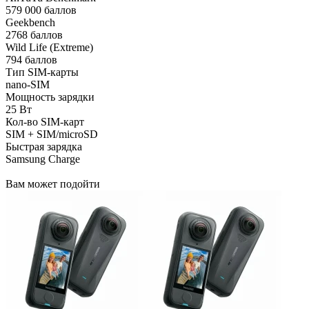
579 000 баллов
Geekbench
2768 баллов
Wild Life (Extreme)
794 баллов
Тип SIM-карты
nano-SIM
Мощность зарядки
25 Вт
Кол-во SIM-карт
SIM + SIM/microSD
Быстрая зарядка
Samsung Charge
Вам может подойти