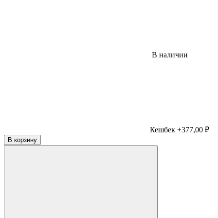
В наличии
Кешбек +377,00 ₽
В корзину