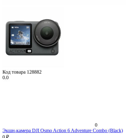
Код товара
128882
0.0
0
Экшн-камера DJI Osmo Action 6 Adventure Combo (Black)
0
₽