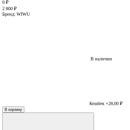
0
₽
2 800
₽
Бренд:
WIWU
В наличии
Кешбек +28,00 ₽
В корзину