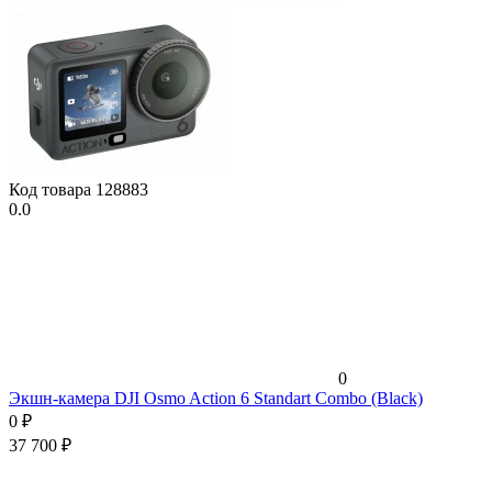
Код товара
128883
0.0
0
Экшн-камера DJI Osmo Action 6 Standart Combo (Black)
0
₽
37 700
₽