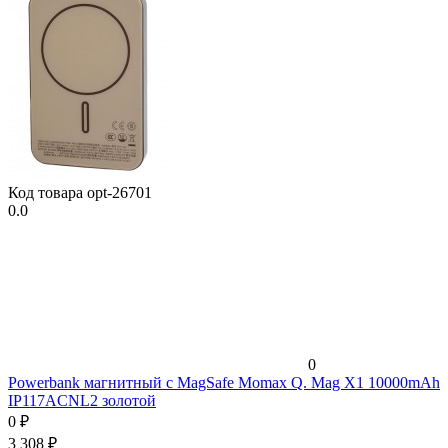
Код товара
opt-26701
0.0
0
Powerbank магнитный с MagSafe Momax Q. Mag X1 10000mAh
IP117ACNL2 золотой
0
₽
3 308
₽