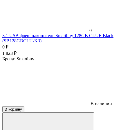
0
3.1 USB флеш накопитель Smartbuy 128GB CLUE Black
(SB128GBCLU-K3)
0
₽
1 823
₽
Бренд:
Smartbuy
В наличии
В корзину