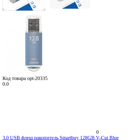
Код товара
opt-20335
0.0
0
3.0 USB флеш накопитель Smartbuy 128GB V-Cut Blue