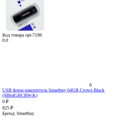
Код товара
opt-7198
0.0
0
USB флеш накопитель Smartbuy 64GB Crown Black
(SB64GBCRW-K)
0
₽
825
₽
Бренд:
Smartbuy