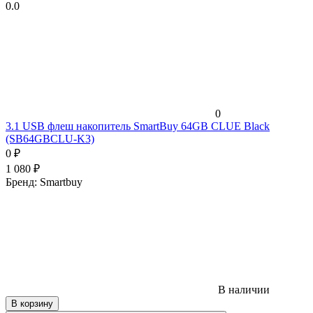
0.0
0
3.1 USB флеш накопитель SmartBuy 64GB CLUE Black
(SB64GBCLU-K3)
0
₽
1 080
₽
Бренд:
Smartbuy
В наличии
В корзину