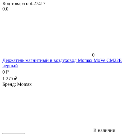
Код товара
opt-27417
0.0
0
Держатель магнитный в воздуховод Momax MoVe CM22E
черный
0
₽
1 275
₽
Бренд:
Momax
В наличии