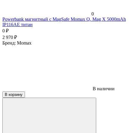
0
Powerbank магнитный с MagSafe Momax Q. Mag X 5000mAh
IP116AE титан
0
₽
2 970
₽
Бренд:
Momax
В наличии
В корзину