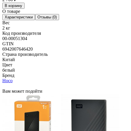
В корзину
О товаре
Характеристики
Отзывы (0)
Вес
2 кг
Код производителя
00-00051304
GTIN
6942007646420
Страна производитель
Китай
Цвет
белый
Бренд
Hoco
Вам может подойти