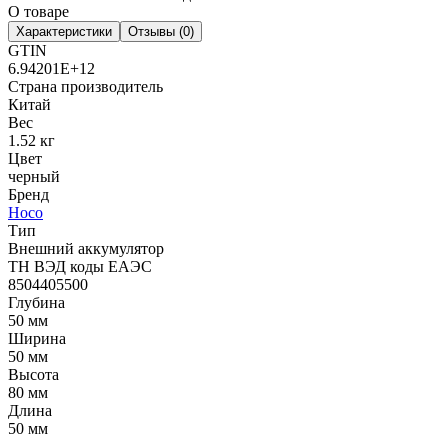
О товаре
Характеристики
Отзывы (0)
GTIN
6.94201E+12
Страна производитель
Китай
Вес
1.52 кг
Цвет
черный
Бренд
Hoco
Тип
Внешний аккумулятор
ТН ВЭД коды ЕАЭС
8504405500
Глубина
50 мм
Ширина
50 мм
Высота
80 мм
Длина
50 мм