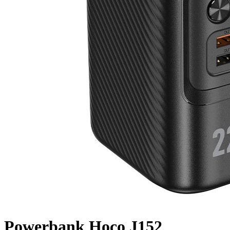
Powerbank Hoco J152