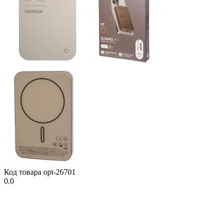
Код товара
opt-26701
0.0