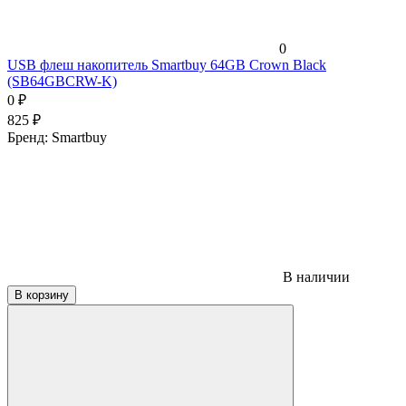
0
USB флеш накопитель Smartbuy 64GB Crown Black
(SB64GBCRW-K)
0
₽
825
₽
Бренд:
Smartbuy
В наличии
В корзину