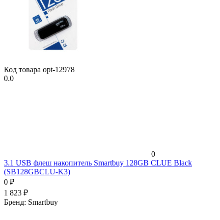
Код товара
opt-12978
0.0
0
3.1 USB флеш накопитель Smartbuy 128GB CLUE Black
(SB128GBCLU-K3)
0
₽
1 823
₽
Бренд:
Smartbuy