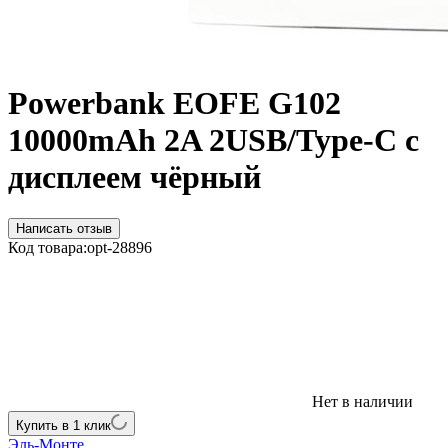
Powerbank EOFE G102
10000mAh 2A 2USB/Type-C с
дисплеем чёрный
Написать отзыв
Код товара:
opt-28896
Нет в наличии
Купить в 1 клик
Эль-Монте