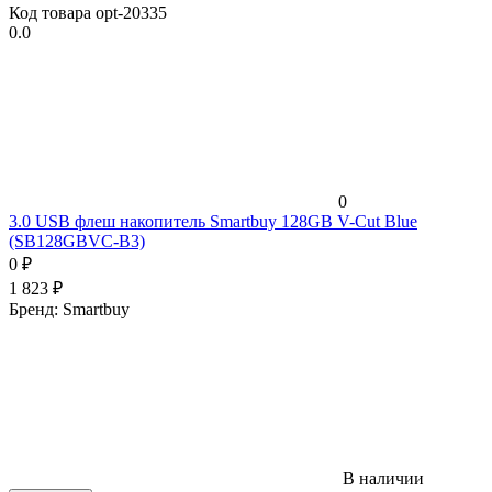
Код товара
opt-20335
0.0
0
3.0 USB флеш накопитель Smartbuy 128GB V-Cut Blue
(SB128GBVC-B3)
0
₽
1 823
₽
Бренд:
Smartbuy
В наличии