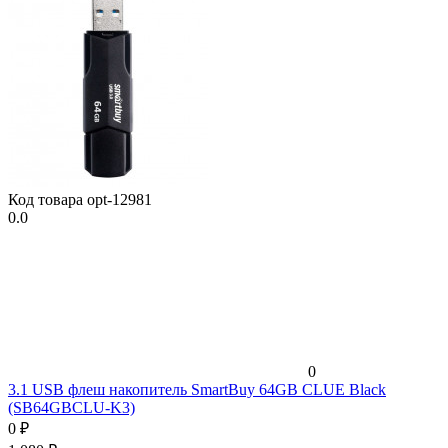
Код товара
opt-12981
0.0
0
3.1 USB флеш накопитель SmartBuy 64GB CLUE Black
(SB64GBCLU-K3)
0
₽