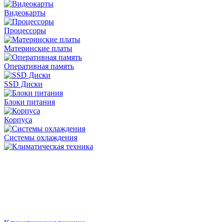
Видеокарты
Процессоры
Материнские платы
Оперативная память
SSD Диски
Блоки питания
Корпуса
Системы охлаждения