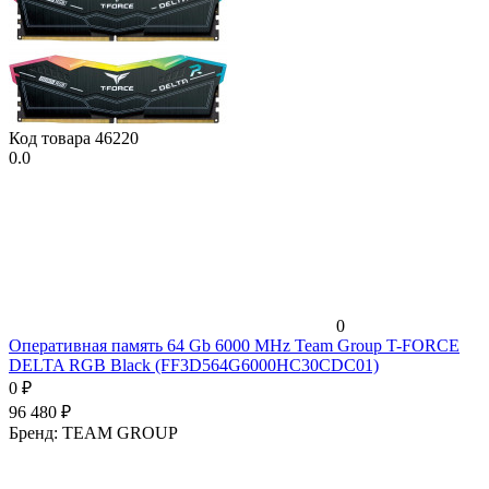
Код товара
46220
0.0
0
Оперативная память 64 Gb 6000 MHz Team Group T-FORCE
DELTA RGB Black (FF3D564G6000HC30CDC01)
0
₽
96 480
₽
Бренд:
TEAM GROUP