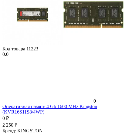
Код товара
11223
0.0
0
Оперативная память 4 Gb 1600 MHz Kingston
(KVR16S11S8/4WP)
0
₽
2 250
₽
Бренд:
KINGSTON