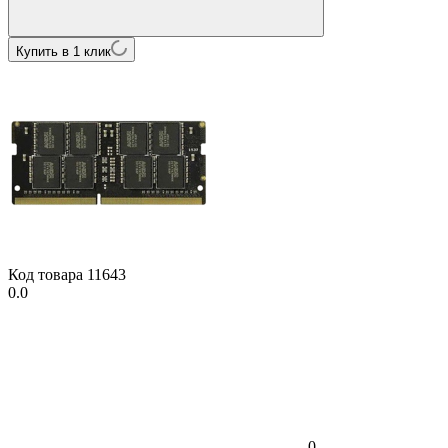
Купить в 1 клик
Код товара
11643
0.0
0