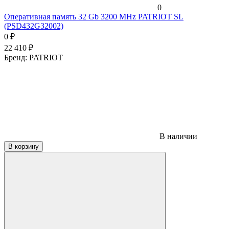
0
Оперативная память 32 Gb 3200 MHz PATRIOT SL
(PSD432G32002)
0
₽
22 410
₽
Бренд:
PATRIOT
В наличии
В корзину