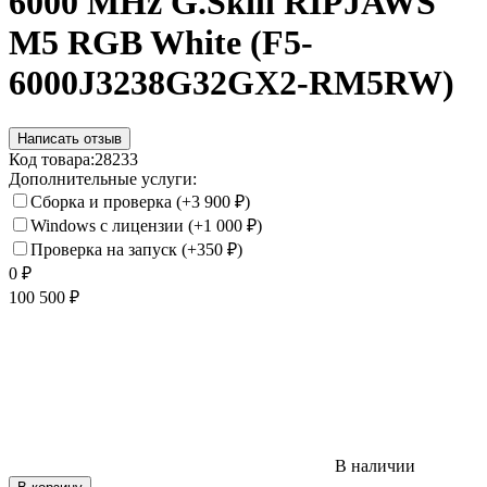
6000 MHz G.Skill RIPJAWS
M5 RGB White (F5-
6000J3238G32GX2-RM5RW)
Написать отзыв
Код товара:
28233
Дополнительные услуги:
Сборка и проверка
(+3 900
₽
)
Windows с лицензии
(+1 000
₽
)
Проверка на запуск
(+350
₽
)
0
₽
100 500
₽
В наличии