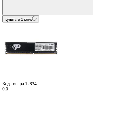
Купить в 1 клик
Код товара
12834
0.0