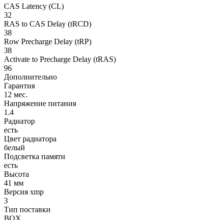
CAS Latency (CL)
32
RAS to CAS Delay (tRCD)
38
Row Precharge Delay (tRP)
38
Activate to Precharge Delay (tRAS)
96
Дополнительно
Гарантия
12 мес.
Напряжение питания
1.4
Радиатор
есть
Цвет радиатора
белый
Подсветка памяти
есть
Высота
41 мм
Версия xmp
3
Тип поставки
BOX