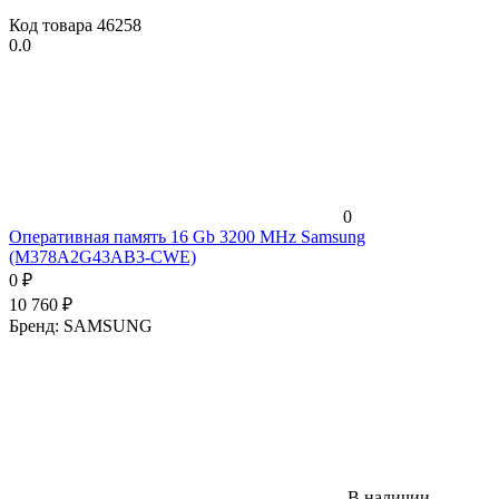
Код товара
46258
0.0
0
Оперативная память 16 Gb 3200 MHz Samsung
(M378A2G43AB3-CWE)
0
₽
10 760
₽
Бренд:
SAMSUNG
В наличии