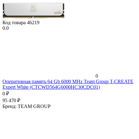
Код товара
46219
0.0
0
Оперативная память 64 Gb 6000 MHz Team Group T-CREATE
Expert White (CTCWD564G6000HC30CDC01)
0
₽
95 470
₽
Бренд:
TEAM GROUP