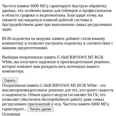
Частота памяти 6000 МГц гарантирует быструю обработку
данных, что особенно важно для геймеров и профессионалов
в области графики и видеомонтажа. Благодаря этому, вы
сможете наслаждаться плавной работой системы и
быстродействием даже при выполнении самых ресурсоемких
задач.
RGB-подсветка на модулях памяти добавит стиля вашему
компьютеру и позволит настроить подсветку в соответствии с
вашими предпочтениями.
Выбирая оперативную память G.Skill RIPJAWS M5 RGB
White, вы получаете надежное и производительное решение,
которое поможет вам раскрыть весь потенциал вашего
компьютера.
Скрыть
Оперативная память G.Skill RIPJAWS M5 RGB White - это
высокопроизводительное решение для тех, кто ценит скорость
и надежность. Объем одного модуля составляет 64 ГБ, что
позволяет обеспечить бесперебойную работу даже самых
ресурсоемких приложений и игр. Частота памяти 6000 МГц
гарантирует...
Читать далее
Основные