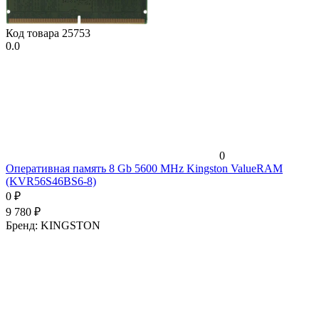
Код товара
25753
0.0
0
Оперативная память 8 Gb 5600 MHz Kingston ValueRAM
(KVR56S46BS6-8)
0
₽
9 780
₽
Бренд:
KINGSTON