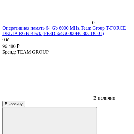
0
Оперативная память 64 Gb 6000 MHz Team Group T-FORCE
DELTA RGB Black (FF3D564G6000HC30CDC01)
0
₽
96 480
₽
Бренд:
TEAM GROUP
В наличии
В корзину