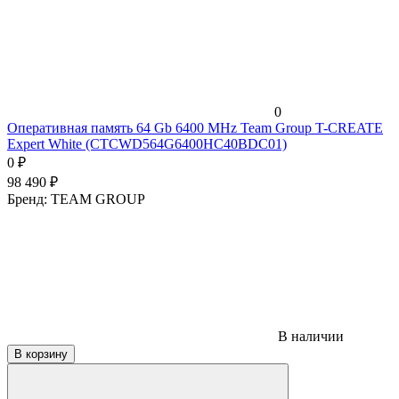
0
Оперативная память 64 Gb 6400 MHz Team Group T-CREATE
Expert White (CTCWD564G6400HC40BDC01)
0
₽
98 490
₽
Бренд:
TEAM GROUP
В наличии
В корзину