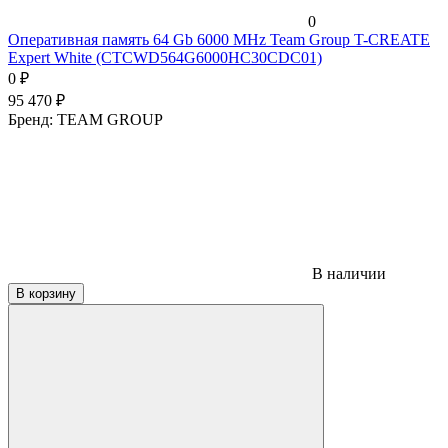
0
Оперативная память 64 Gb 6000 MHz Team Group T-CREATE
Expert White (CTCWD564G6000HC30CDC01)
0
₽
95 470
₽
Бренд:
TEAM GROUP
В наличии
В корзину