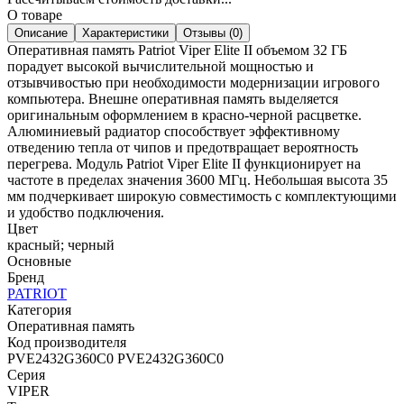
О товаре
Описание
Характеристики
Отзывы (0)
Оперативная память Patriot Viper Elite II объемом 32 ГБ
порадует высокой вычислительной мощностью и
отзывчивостью при необходимости модернизации игрового
компьютера. Внешне оперативная память выделяется
оригинальным оформлением в красно-черной расцветке.
Алюминиевый радиатор способствует эффективному
отведению тепла от чипов и предотвращает вероятность
перегрева. Модуль Patriot Viper Elite II функционирует на
частоте в пределах значения 3600 МГц. Небольшая высота 35
мм подчеркивает широкую совместимость с комплектующими
и удобство подключения.
Цвет
красный; черный
Основные
Бренд
PATRIOT
Категория
Оперативная память
Код производителя
PVE2432G360C0 PVE2432G360C0
Серия
VIPER