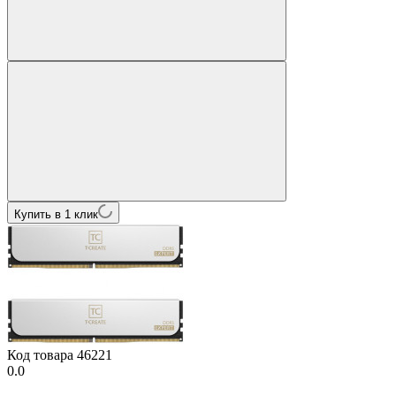
Купить в 1 клик
Код товара
46221
0.0