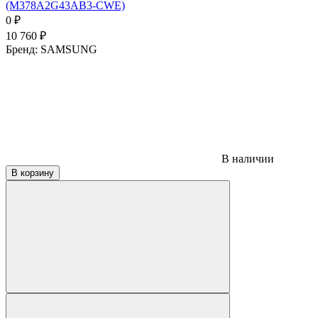
(M378A2G43AB3-CWE)
0
₽
10 760
₽
Бренд:
SAMSUNG
В наличии
В корзину