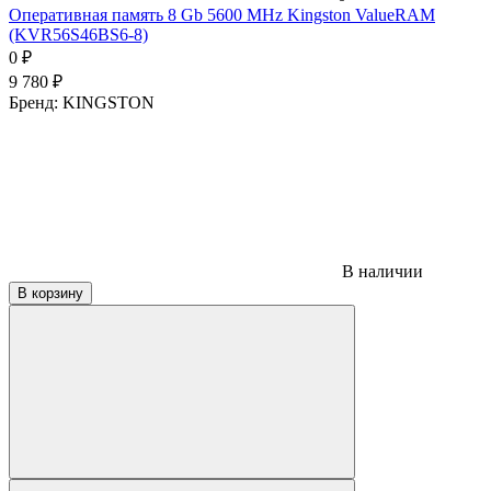
Оперативная память 8 Gb 5600 MHz Kingston ValueRAM
(KVR56S46BS6-8)
0
₽
9 780
₽
Бренд:
KINGSTON
В наличии
В корзину