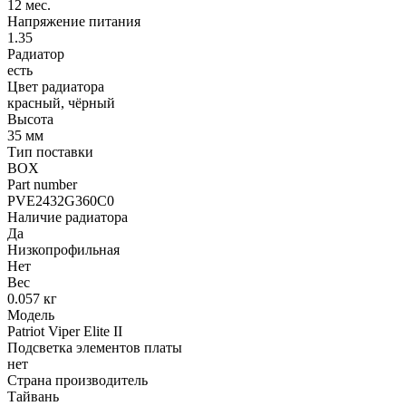
12 мес.
Напряжение питания
1.35
Радиатор
есть
Цвет радиатора
красный, чёрный
Высота
35 мм
Тип поставки
BOX
Part number
PVE2432G360C0
Наличие радиатора
Да
Низкопрофильная
Нет
Вес
0.057 кг
Модель
Patriot Viper Elite II
Подсветка элементов платы
нет
Страна производитель
Тайвань