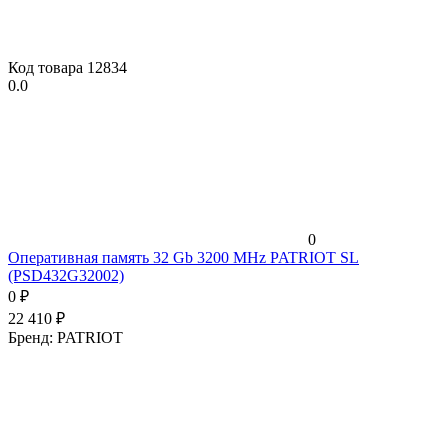
Код товара
12834
0.0
0
Оперативная память 32 Gb 3200 MHz PATRIOT SL
(PSD432G32002)
0
₽
22 410
₽
Бренд:
PATRIOT