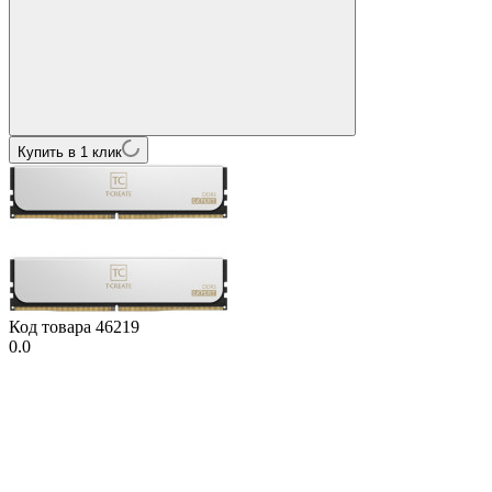
Купить в 1 клик
Код товара
46219
0.0