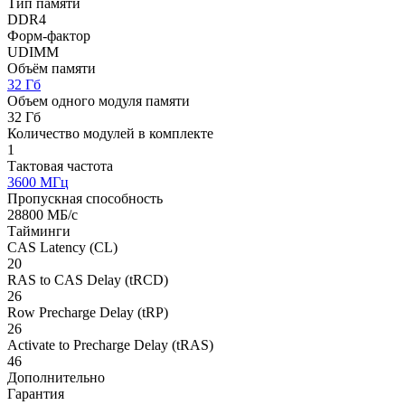
Тип памяти
DDR4
Форм-фактор
UDIMM
Объём памяти
32 Гб
Объем одного модуля памяти
32 Гб
Количество модулей в комплекте
1
Тактовая частота
3600 МГц
Пропускная способность
28800 МБ/с
Тайминги
CAS Latency (CL)
20
RAS to CAS Delay (tRCD)
26
Row Precharge Delay (tRP)
26
Activate to Precharge Delay (tRAS)
46
Дополнительно
Гарантия