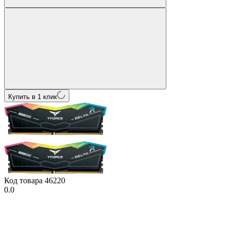
Купить в 1 клик
Код товара
46220
0.0