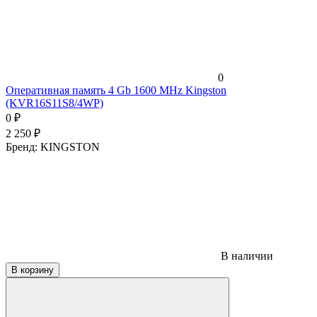
0
Оперативная память 4 Gb 1600 MHz Kingston
(KVR16S11S8/4WP)
0
₽
2 250
₽
Бренд:
KINGSTON
В наличии
В корзину