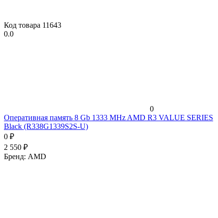
Код товара
11643
0.0
0
Оперативная память 8 Gb 1333 MHz AMD R3 VALUE SERIES
Black (R338G1339S2S-U)
0
₽
2 550
₽
Бренд:
AMD