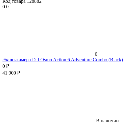
Код товара
128882
0.0
0
Экшн-камера DJI Osmo Action 6 Adventure Combo (Black)
0
₽
41 900
₽
В наличии