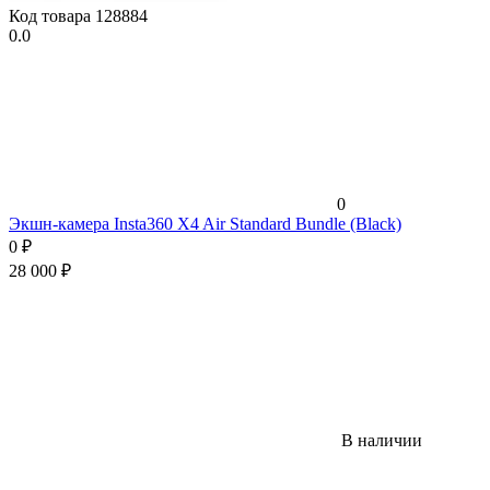
Код товара
128884
0.0
0
Экшн-камера Insta360 X4 Air Standard Bundle (Black)
0
₽
28 000
₽
В наличии