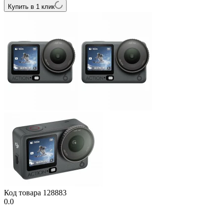
Купить в 1 клик
Код товара
128883
0.0