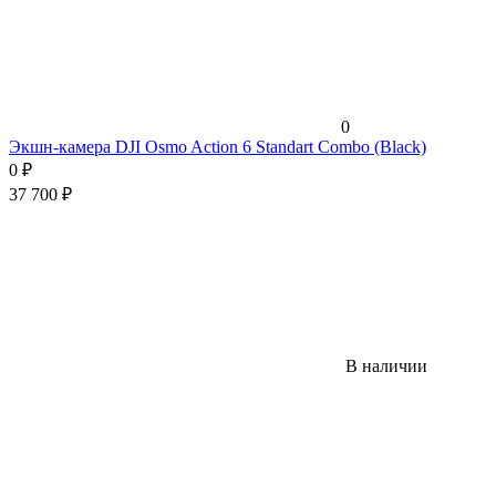
0
Экшн-камера DJI Osmo Action 6 Standart Combo (Black)
0
₽
37 700
₽
В наличии