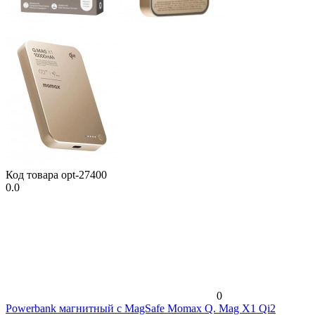
Код товара
opt-27400
0.0
0
Powerbank магнитный с MagSafe Momax Q. Mag X1 Qi2