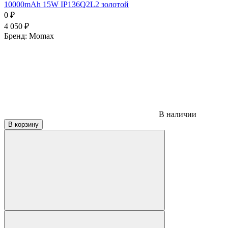
10000mAh 15W IP136Q2L2 золотой
0
₽
4 050
₽
Бренд:
Momax
В наличии
В корзину