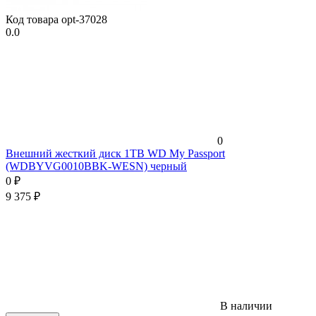
Код товара
opt-37028
0.0
0
Внешний жесткий диск 1TB WD My Passport
(WDBYVG0010BBK-WESN) черный
0
₽
9 375
₽
В наличии