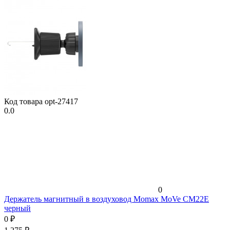
Код товара
opt-27417
0.0
0
Держатель магнитный в воздуховод Momax MoVe CM22E
черный
0
₽