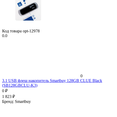
Код товара
opt-12978
0.0
0
3.1 USB флеш накопитель Smartbuy 128GB CLUE Black
(SB128GBCLU-K3)
0
₽
1 823
₽
Бренд:
Smartbuy