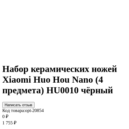
Набор керамических ножей
Xiaomi Huo Hou Nano (4
предмета) HU0010 чёрный
Написать отзыв
Код товара:
opt-20854
0
₽
1 755
₽