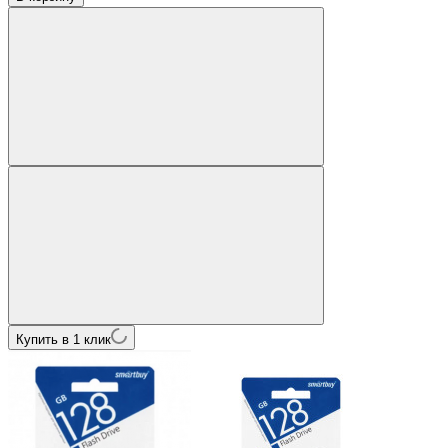
Купить в 1 клик