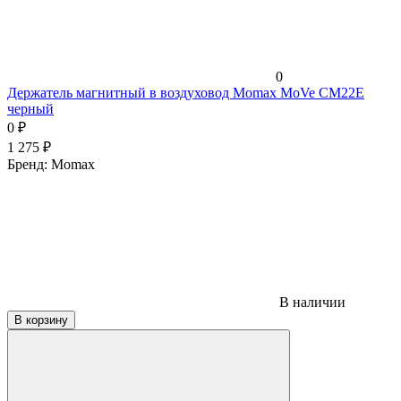
0
Держатель магнитный в воздуховод Momax MoVe CM22E
черный
0
₽
1 275
₽
Бренд:
Momax
В наличии
В корзину