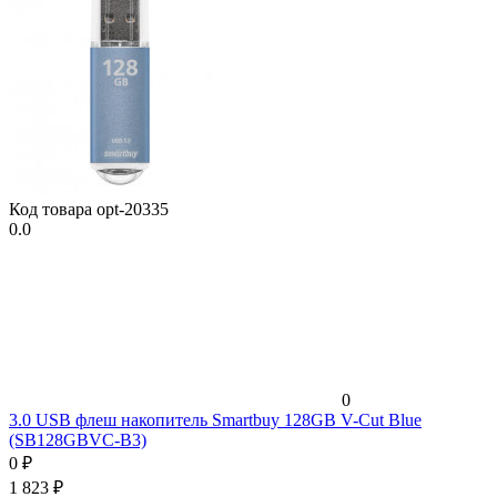
Код товара
opt-20335
0.0
0
3.0 USB флеш накопитель Smartbuy 128GB V-Cut Blue
(SB128GBVC-B3)
0
₽
1 823
₽