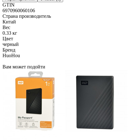
GTIN
6970960060106
Страна производитель
Китай
Вес
0.33 кг
Цвет
черный
Бренд
HuoHou
Вам может подойти