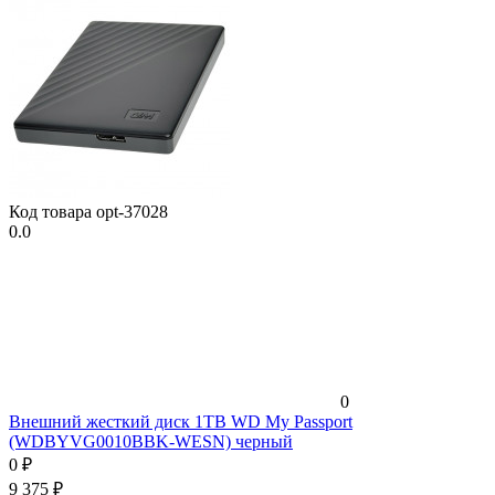
Код товара
opt-37028
0.0
0
Внешний жесткий диск 1TB WD My Passport
(WDBYVG0010BBK-WESN) черный
0
₽
9 375
₽