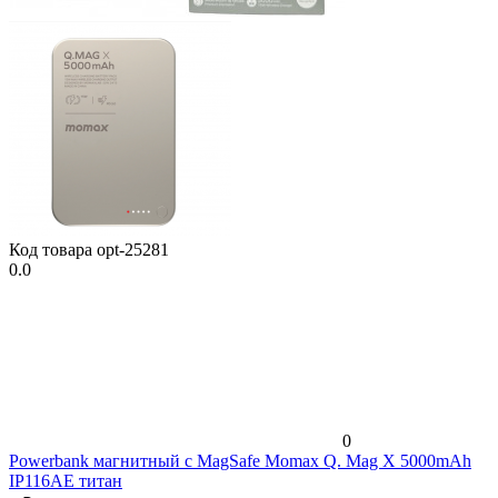
Код товара
opt-25281
0.0
0
Powerbank магнитный с MagSafe Momax Q. Mag X 5000mAh
IP116AE титан