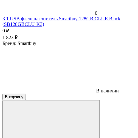
0
3.1 USB флеш накопитель Smartbuy 128GB CLUE Black
(SB128GBCLU-K3)
0
₽
1 823
₽
Бренд:
Smartbuy
В наличии
В корзину