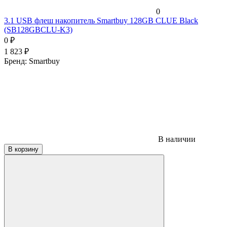
0
3.1 USB флеш накопитель Smartbuy 128GB CLUE Black
(SB128GBCLU-K3)
0
₽
1 823
₽
Бренд:
Smartbuy
В наличии
В корзину