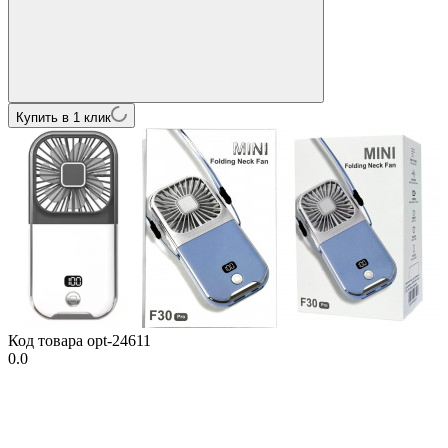
Купить в 1 клик
Код товара
opt-24611
0.0