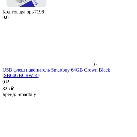
Код товара
opt-7198
0.0
0
USB флеш накопитель Smartbuy 64GB Crown Black
(SB64GBCRW-K)
0
₽
825
₽
Бренд:
Smartbuy