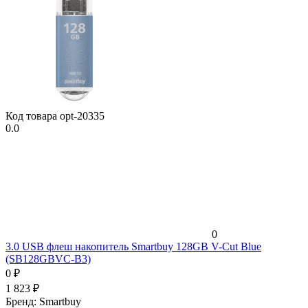
Код товара
opt-20335
0.0
0
3.0 USB флеш накопитель Smartbuy 128GB V-Cut Blue
(SB128GBVC-B3)
0
₽
1 823
₽
Бренд:
Smartbuy