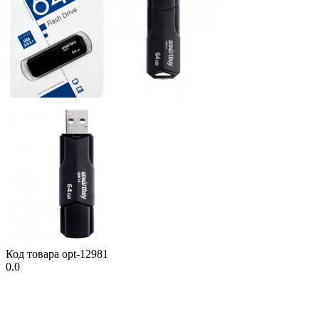
Код товара
opt-12981
0.0