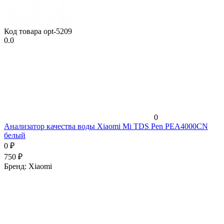
Код товара
opt-5209
0.0
0
Анализатор качества воды Xiaomi Mi TDS Pen PEA4000CN
белый
0
₽
750
₽
Бренд:
Xiaomi