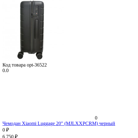
Код товара
opt-36522
0.0
0
Чемодан Xiaomi Luggage 20" (MJLXXPCRM) черный
0
₽
6 750
₽