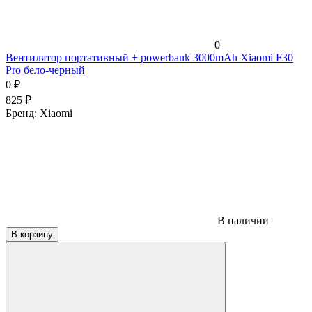
0
Вентилятор портативный + powerbank 3000mAh Xiaomi F30
Pro бело-черный
0
₽
825
₽
Бренд:
Xiaomi
В наличии
В корзину