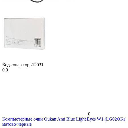
Код товара
opt-12031
0.0
0
Компьютерные очки Qukan Anti Blue Light Eyes W1 (LG02QK)
матово-черные