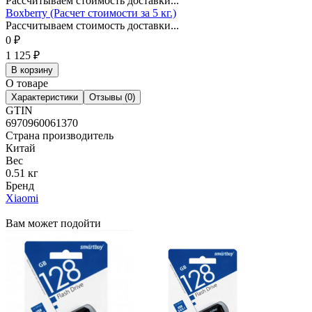
Рассчитываем стоимость доставки...
Boxberry (Расчет стоимости за 5 кг.)
Рассчитываем стоимость доставки...
0
₽
1 125
₽
В корзину
О товаре
Характеристики
Отзывы (0)
GTIN
6970960061370
Страна производитель
Китай
Вес
0.51 кг
Бренд
Xiaomi
Вам может подойти