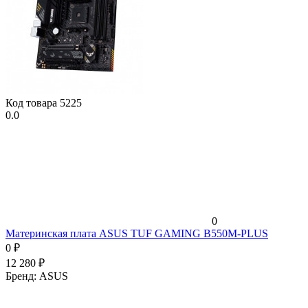
Код товара
5225
0.0
0
Материнская плата ASUS TUF GAMING B550M-PLUS
0
₽
12 280
₽
Бренд:
ASUS