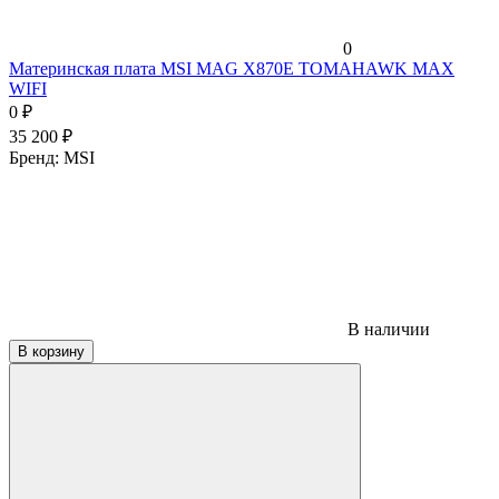
0
Материнская плата MSI MAG X870E TOMAHAWK MAX
WIFI
0
₽
35 200
₽
Бренд:
MSI
В наличии
В корзину