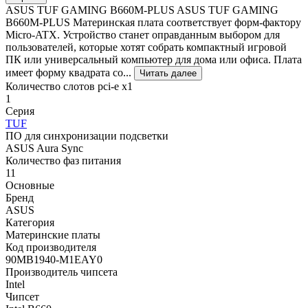
ASUS TUF GAMING B660M-PLUS ASUS TUF GAMING
B660M-PLUS Материнская плата соответствует форм-фактору
Micro-ATX. Устройство станет оправданным выбором для
пользователей, которые хотят собрать компактный игровой
ПК или универсальный компьютер для дома или офиса. Плата
имеет форму квадрата со...
Читать далее
Количество слотов pci-e x1
1
Серия
TUF
ПО для синхронизации подсветки
ASUS Aura Sync
Количество фаз питания
11
Основные
Бренд
ASUS
Категория
Материнские платы
Код производителя
90MB1940-M1EAY0
Производитель чипсета
Intel
Чипсет