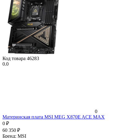
Код товара
46283
0.0
0
Материнская плата MSI MEG X870E ACE MAX
0
₽
60 350
₽
Бренд:
MSI