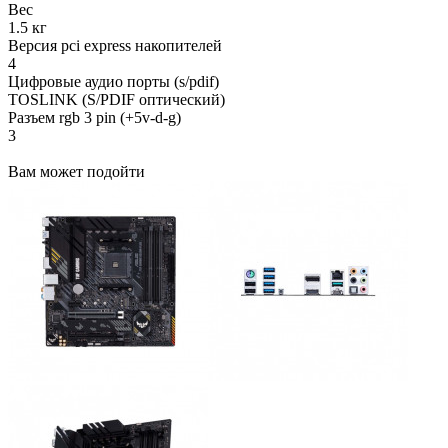
Вес
1.5 кг
Версия pci express накопителей
4
Цифровые аудио порты (s/pdif)
TOSLINK (S/PDIF оптический)
Разъем rgb 3 pin (+5v-d-g)
3
Вам может подойти