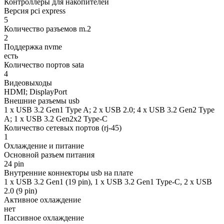
Контроллеры для накопителей
Версия pci express
5
Количество разъемов m.2
2
Поддержка nvme
есть
Количество портов sata
4
Видеовыходы
HDMI; DisplayPort
Внешние разъемы usb
1 x USB 3.2 Gen1 Type A; 2 x USB 2.0; 4 x USB 3.2 Gen2 Type
A; 1 x USB 3.2 Gen2x2 Type-C
Количество сетевых портов (rj-45)
1
Охлаждение и питание
Основной разъем питания
24 pin
Внутренние коннекторы usb на плате
1 x USB 3.2 Gen1 (19 pin), 1 х USB 3.2 Gen1 Type-C, 2 x USB
2.0 (9 pin)
Активное охлаждение
нет
Пассивное охлаждение