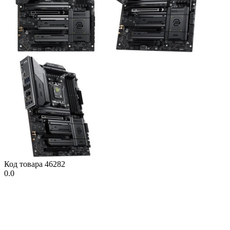
Код товара
46282
0.0