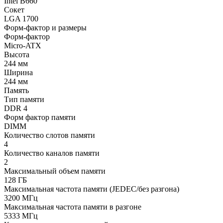
Intel B660
Сокет
LGA 1700
Форм-фактор и размеры
Форм-фактор
Micro-ATX
Высота
244 мм
Ширина
244 мм
Память
Тип памяти
DDR 4
Форм фактор памяти
DIMM
Количество слотов памяти
4
Количество каналов памяти
2
Максимальный объем памяти
128 ГБ
Максимальная частота памяти (JEDEC/без разгона)
3200 МГц
Максимальная частота памяти в разгоне
5333 МГц