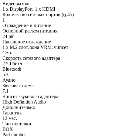
Видеовыходы
1 x DisplayPort, 1 x HDMI
Количество сетевых портов (rj-45)
1
Охлаждение и питание
Основной разъем питания
24 pin
Пассивное охлаждение
1 x M.2 слот, зона VRM, чипсет
Сеть
Скорость сетевого адаптера
2.5 Гбит/с
Bluetooth
5.3
Аудио
Звуковая схема
7.1
Чипсет звукового адаптера
High Definition Audio
Дополнительно
Гарантия
12 мес.
Тип поставки
BOX
Part number