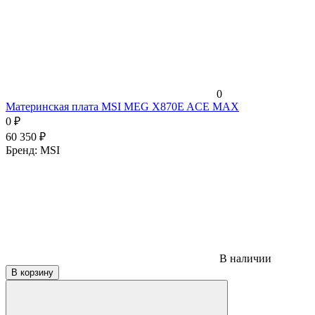
0
Материнская плата MSI MEG X870E ACE MAX
0
₽
60 350
₽
Бренд:
MSI
В наличии
В корзину