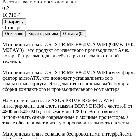
Рассчитываем стоимость доставки...
0
₽
16 710
₽
В корзину
О товаре
Описание
Характеристики
Отзывы (0)
Материнская плата ASUS PRIME B860M-A WIFI (90MB1JY0-
M0EAY0) - это продукт от известного производителя Asus,
который зарекомендовал себя на рынке компьютерной
техники.
Материнская плата ASUS PRIME B860M-A WIFI имеет форм-
фактор microATX, что позволяет устанавливать ее в
компактные корпуса. Это делает ее отличным выбором для
сборки компактного и производительного компьютера.
На материнской плате ASUS PRIME B860M-A WIFI
интегрированы два слота памяти DDR5 DIMM с частотой от
4800 до 6400 МГц и объемом до 128 Гб. Это позволяет
использовать самые современные и мощные процессоры, а
также обеспечивает высокую производительность системы.
Материнская плата оснащена беспроводными интерфейсами