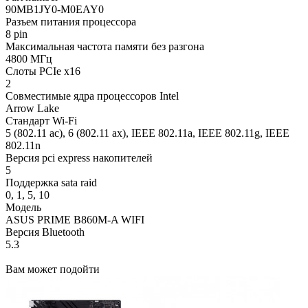
90MB1JY0-M0EAY0
Разъем питания процессора
8 pin
Максимальная частота памяти без разгона
4800 МГц
Слоты PCIe x16
2
Совместимые ядра процессоров Intel
Arrow Lake
Стандарт Wi-Fi
5 (802.11 ac), 6 (802.11 ax), IEEE 802.11a, IEEE 802.11g, IEEE
802.11n
Версия pci express накопителей
5
Поддержка sata raid
0, 1, 5, 10
Модель
ASUS PRIME B860M-A WIFI
Версия Bluetooth
5.3
Вам может подойти