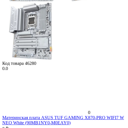
Код товара
46280
0.0
0
Материнская плата ASUS TUF GAMING X870-PRO WIFI7 W
NEO White (90MB1NY0-M0EAY0)