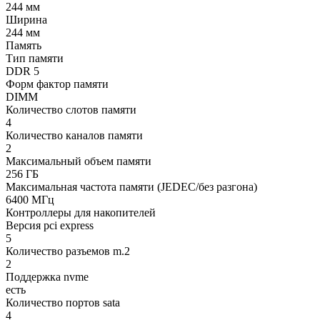
244 мм
Ширина
244 мм
Память
Тип памяти
DDR 5
Форм фактор памяти
DIMM
Количество слотов памяти
4
Количество каналов памяти
2
Максимальный объем памяти
256 ГБ
Максимальная частота памяти (JEDEC/без разгона)
6400 МГц
Контроллеры для накопителей
Версия pci express
5
Количество разъемов m.2
2
Поддержка nvme
есть
Количество портов sata
4