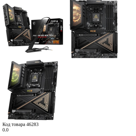
Код товара
46283
0.0