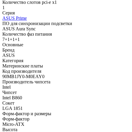
Количество слотов pci-e x1
1
Серия
ASUS Prime
ПО для синхронизации подсветки
ASUS Aura Sync
Количество фаз питания
7+1+1+1
Основные
Бренд
ASUS
Категория
Материнские платы
Код производителя
90MB1JY0-M0EAY0
Производитель чипсета
Intel
Чипсет
Intel B860
Сокет
LGA 1851
Форм-фактор и размеры
Форм-фактор
Micro-ATX
Высота