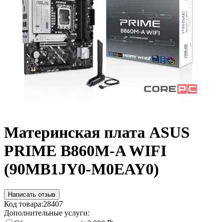
Материнская плата ASUS
PRIME B860M-A WIFI
(90MB1JY0-M0EAY0)
Написать отзыв
Код товара:
28407
Дополнительные услуги: