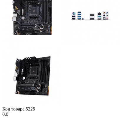
Код товара
5225
0.0