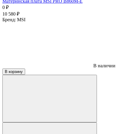
Материнская плата MSI PRO B860M-E
0
₽
10 580
₽
Бренд:
MSI
В наличии
В корзину