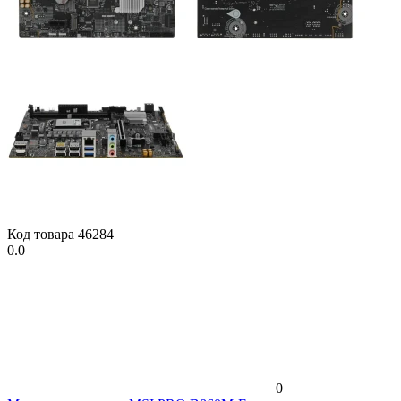
Код товара
46284
0.0
0