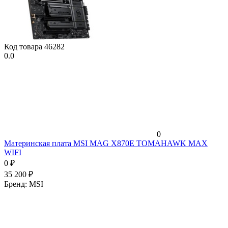
Код товара
46282
0.0
0
Материнская плата MSI MAG X870E TOMAHAWK MAX
WIFI
0
₽
35 200
₽
Бренд:
MSI