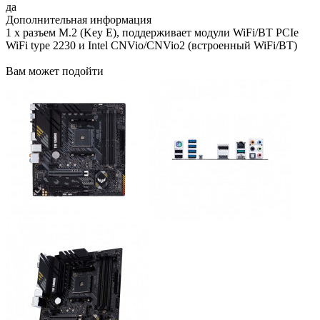
да
Дополнительная информация
1 x pазъем M.2 (Key E), поддерживает модули WiFi/BT PCIe
WiFi type 2230 и Intel CNVio/CNVio2 (встроенный WiFi/BT)
Вам может подойти