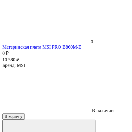
0
Материнская плата MSI PRO B860M-E
0
₽
10 580
₽
Бренд:
MSI
В наличии
В корзину