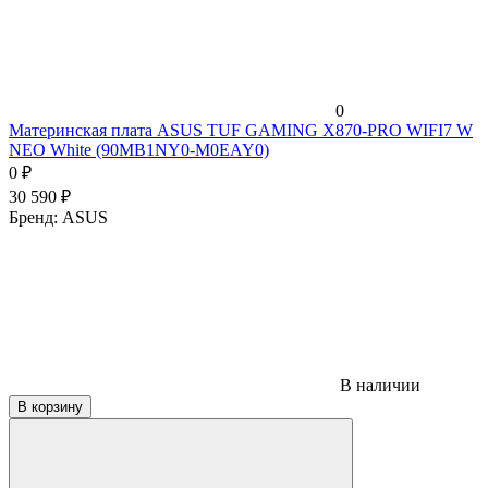
0
Материнская плата ASUS TUF GAMING X870-PRO WIFI7 W
NEO White (90MB1NY0-M0EAY0)
0
₽
30 590
₽
Бренд:
ASUS
В наличии
В корзину