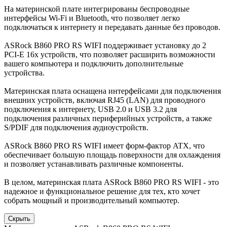
На материнской плате интегрированы беспроводные
интерфейсы Wi-Fi и Bluetooth, что позволяет легко
подключаться к интернету и передавать данные без проводов.
ASRock B860 PRO RS WIFI поддерживает установку до 2
PCI-E 16x устройств, что позволяет расширить возможности
вашего компьютера и подключить дополнительные
устройства.
Материнская плата оснащена интерфейсами для подключения
внешних устройств, включая RJ45 (LAN) для проводного
подключения к интернету, USB 2.0 и USB 3.2 для
подключения различных периферийных устройств, а также
S/PDIF для подключения аудиоустройств.
ASRock B860 PRO RS WIFI имеет форм-фактор ATX, что
обеспечивает большую площадь поверхности для охлаждения
и позволяет устанавливать различные компоненты.
В целом, материнская плата ASRock B860 PRO RS WIFI - это
надежное и функциональное решение для тех, кто хочет
собрать мощный и производительный компьютер.
Скрыть