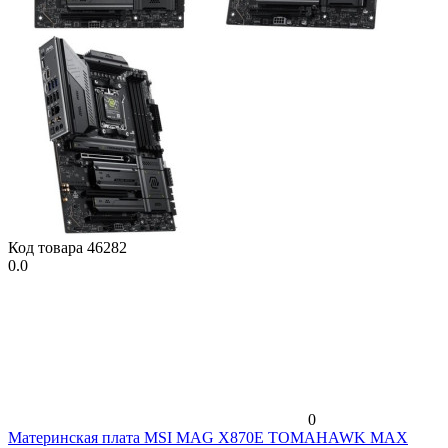
Код товара
46282
0.0
0
Материнская плата MSI MAG X870E TOMAHAWK MAX