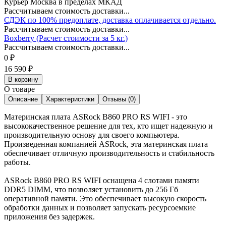
Курьер Москва в пределах МКАД
Рассчитываем стоимость доставки...
СДЭК по 100% предоплате, доставка оплачивается отдельно.
Рассчитываем стоимость доставки...
Boxberry (Расчет стоимости за 5 кг.)
Рассчитываем стоимость доставки...
0
₽
16 590
₽
В корзину
О товаре
Описание
Характеристики
Отзывы (0)
Материнская плата ASRock B860 PRO RS WIFI - это
высококачественное решение для тех, кто ищет надежную и
производительную основу для своего компьютера.
Произведенная компанией ASRock, эта материнская плата
обеспечивает отличную производительность и стабильность
работы.
ASRock B860 PRO RS WIFI оснащена 4 слотами памяти
DDR5 DIMM, что позволяет установить до 256 Гб
оперативной памяти. Это обеспечивает высокую скорость
обработки данных и позволяет запускать ресурсоемкие
приложения без задержек.