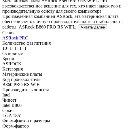
Материнская плата ASRock B860 PRO RS WIFI - это
высококачественное решение для тех, кто ищет надежную и
производительную основу для своего компьютера.
Произведенная компанией ASRock, эта материнская плата
обеспечивает отличную производительность и стабильность
работы. ASRock B860 PRO RS WIFI...
Читать далее
Серия
ASRock PRO
Количество фаз питания
10+1+1+1+1
Основные
Бренд
ASROCK
Категория
Материнские платы
Код производителя
B860 PRO RS WIFI
Производитель чипсета
Intel
Чипсет
Intel B860
Сокет
LGA 1851
Форм-фактор и размеры
Форм-фактор