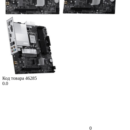
Код товара
46285
0.0
0