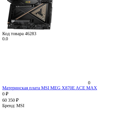
Код товара
46283
0.0
0
Материнская плата MSI MEG X870E ACE MAX
0
₽
60 350
₽
Бренд:
MSI