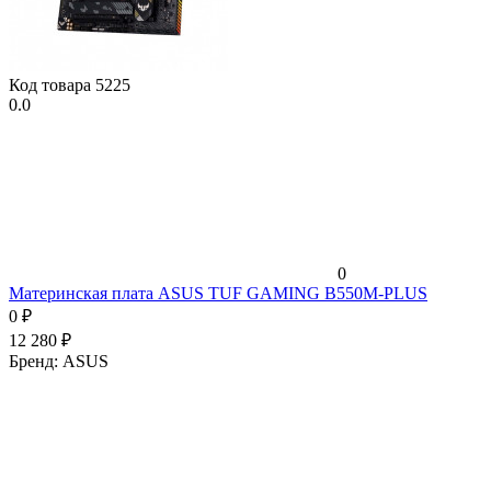
Код товара
5225
0.0
0
Материнская плата ASUS TUF GAMING B550M-PLUS
0
₽
12 280
₽
Бренд:
ASUS