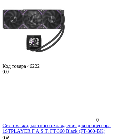
Код товара
46222
0.0
0
Система жидкостного охлаждения для процессора
1STPLAYER F.A.S.T. FT-360 Black (FT-360-BK)
0
₽