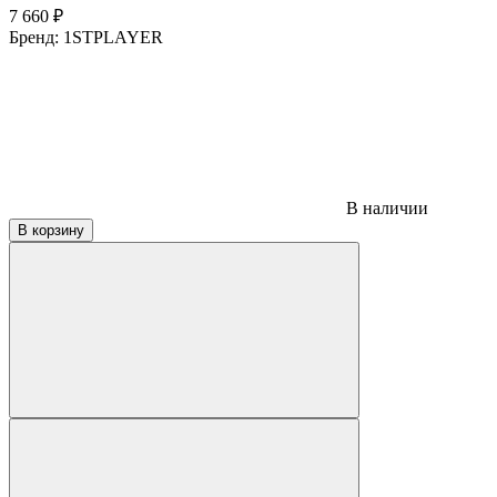
7 660
₽
Бренд:
1STPLAYER
В наличии
В корзину