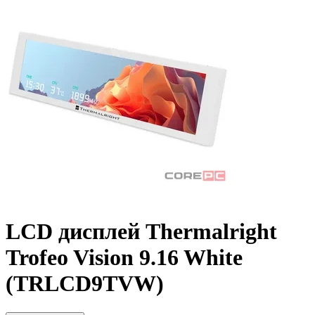
LCD дисплей Thermalright
Trofeo Vision 9.16 White
(TRLCD9TVW)