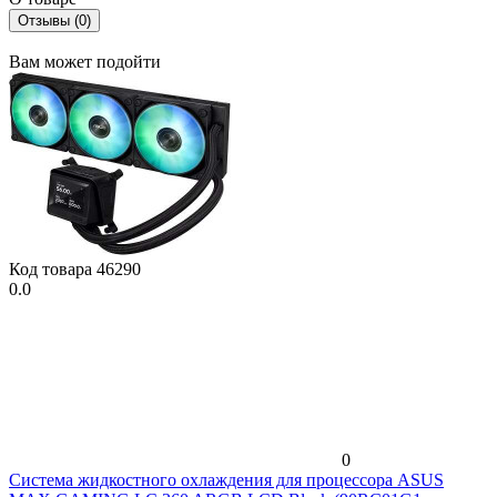
Отзывы (0)
Вам может подойти
Код товара
46290
0.0
0
Система жидкостного охлаждения для процессора ASUS