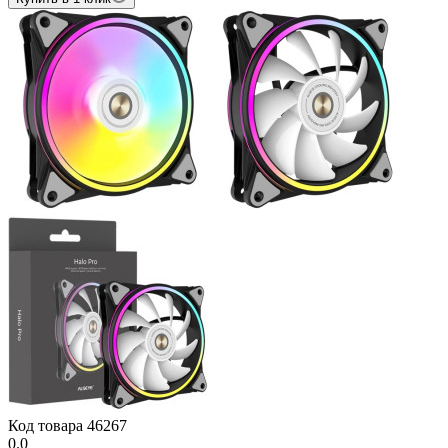
Код товара
46267
0.0