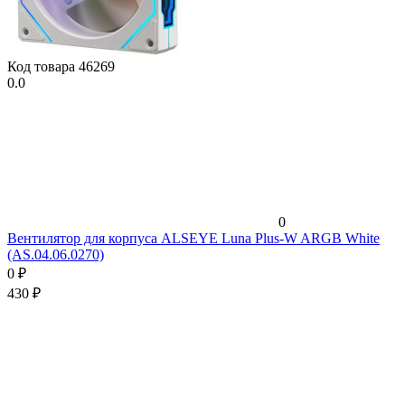
Код товара
46269
0.0
0
Вентилятор для корпуса ALSEYE Luna Plus-W ARGB White
(AS.04.06.0270)
0
₽
430
₽