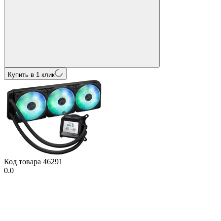
Купить в 1 клик
Код товара
46291
0.0