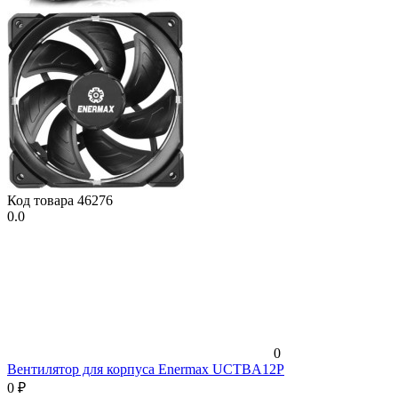
Код товара
46276
0.0
0
Вентилятор для корпуса Enermax UCTBA12P
0
₽