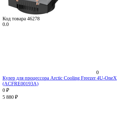
Код товара
46278
0.0
0
Кулер для процессора Arctic Cooling Freezer 4U-OneX
(ACFRE00193A)
0
₽
5 880
₽