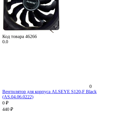
Код товара
46266
0.0
0
Вентилятор для корпуса ALSEYE S120-F Black
(AS.04.06.0222)
0
₽
440
₽