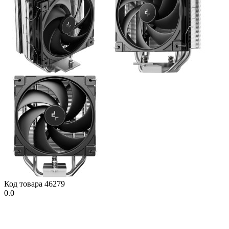
Код товара
46279
0.0