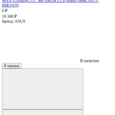
MAX GAMING LC 360 ARGB LCD Black (90RC01G1-
B0EAY0)
0
₽
10 340
₽
Бренд:
ASUS
В наличии
В корзину