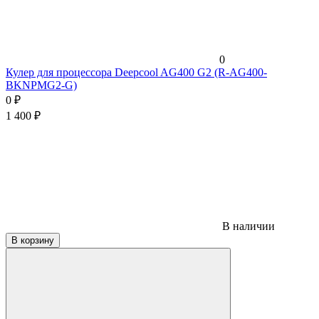
0
Кулер для процессора Deepcool AG400 G2 (R-AG400-
BKNPMG2-G)
0
₽
1 400
₽
В наличии
В корзину