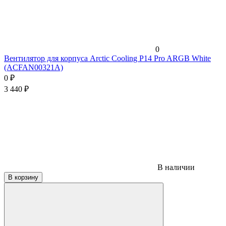
0
Вентилятор для корпуса Arctic Cooling P14 Pro ARGB White
(ACFAN00321A)
0
₽
3 440
₽
В наличии
В корзину