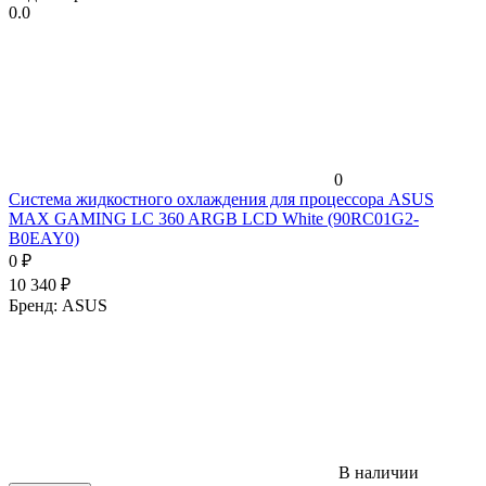
0.0
0
Система жидкостного охлаждения для процессора ASUS
MAX GAMING LC 360 ARGB LCD White (90RC01G2-
B0EAY0)
0
₽
10 340
₽
Бренд:
ASUS
В наличии