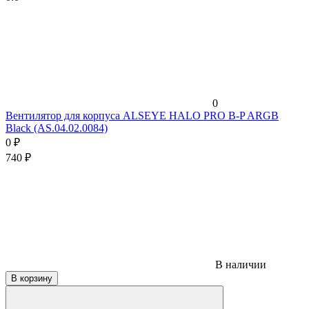
0
Вентилятор для корпуса ALSEYE HALO PRO B-P ARGB
Black (AS.04.02.0084)
0
₽
740
₽
В наличии
В корзину