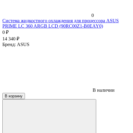
0
Система жидкостного охлаждения для процессора ASUS
PRIME LC 360 ARGB LCD (90RC00Z1-B0EAY0)
0
₽
14 340
₽
Бренд:
ASUS
В наличии
В корзину