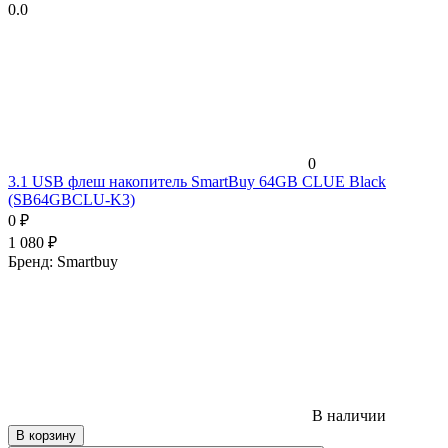
0.0
0
3.1 USB флеш накопитель SmartBuy 64GB CLUE Black
(SB64GBCLU-K3)
0
₽
1 080
₽
Бренд:
Smartbuy
В наличии
В корзину