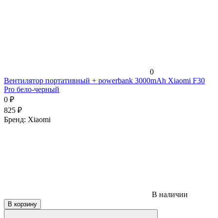
0
Вентилятор портативный + powerbank 3000mAh Xiaomi F30
Pro бело-черный
0
₽
825
₽
Бренд:
Xiaomi
В наличии
В корзину