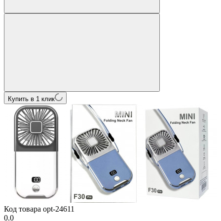
Купить в 1 клик
Код товара
opt-24611
0.0