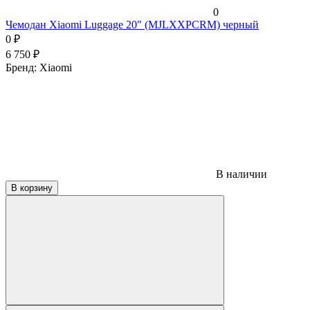
0
Чемодан Xiaomi Luggage 20" (MJLXXPCRM) черный
0
₽
6 750
₽
Бренд:
Xiaomi
В наличии
В корзину