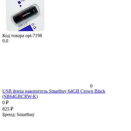
Код товара
opt-7198
0.0
0
USB флеш накопитель Smartbuy 64GB Crown Black
(SB64GBCRW-K)
0
₽
825
₽
Бренд:
Smartbuy