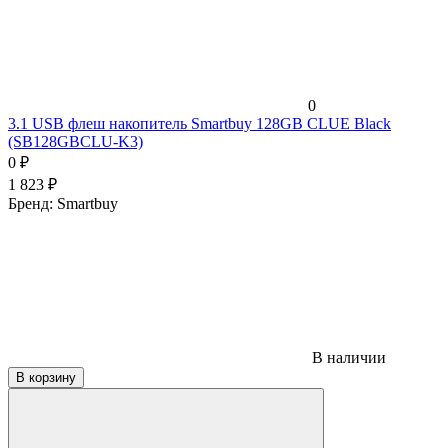
0
3.1 USB флеш накопитель Smartbuy 128GB CLUE Black
(SB128GBCLU-K3)
0
₽
1 823
₽
Бренд:
Smartbuy
В наличии
В корзину