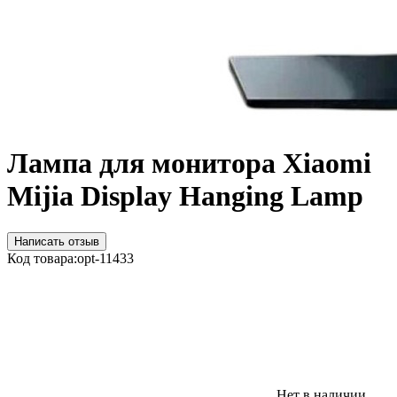
Лампа для монитора Xiaomi
Mijia Display Hanging Lamp
Написать отзыв
Код товара:
opt-11433
Нет в наличии