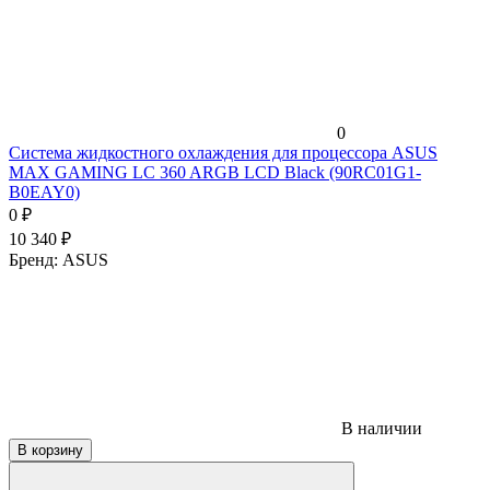
0
Система жидкостного охлаждения для процессора ASUS
MAX GAMING LC 360 ARGB LCD Black (90RC01G1-
B0EAY0)
0
₽
10 340
₽
Бренд:
ASUS
В наличии
В корзину