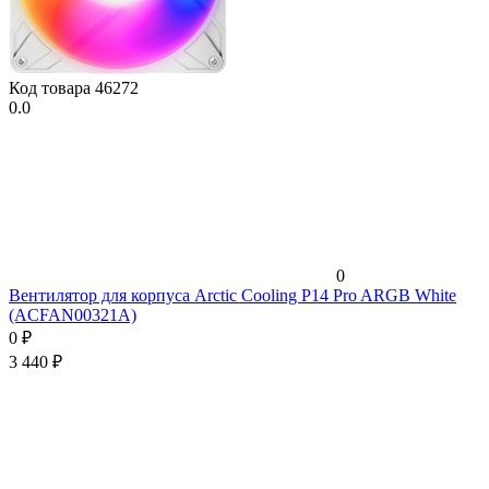
Код товара
46272
0.0
0
Вентилятор для корпуса Arctic Cooling P14 Pro ARGB White
(ACFAN00321A)
0
₽
3 440
₽