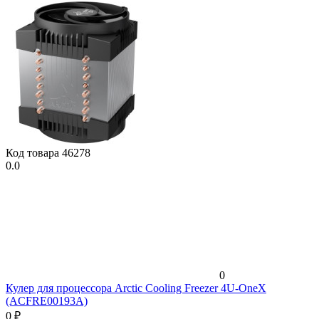
Код товара
46278
0.0
0
Кулер для процессора Arctic Cooling Freezer 4U-OneX
(ACFRE00193A)
0
₽