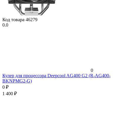
Код товара
46279
0.0
0
Кулер для процессора Deepcool AG400 G2 (R-AG400-
BKNPMG2-G)
0
₽
1 400
₽