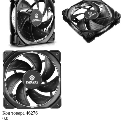
Код товара
46276
0.0