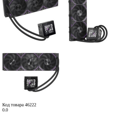
Код товара
46222
0.0