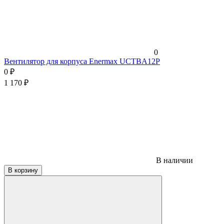
0
Вентилятор для корпуса Enermax UCTBA12P
0
₽
1 170
₽
В наличии
В корзину