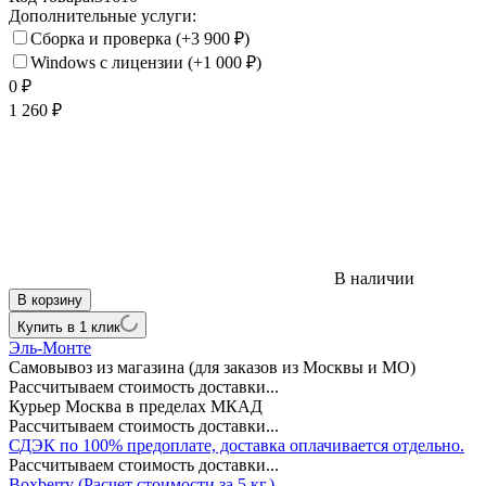
Дополнительные услуги:
Сборка и проверка
(+3 900
₽
)
Windows с лицензии
(+1 000
₽
)
0
₽
1 260
₽
В наличии
В корзину
Купить в 1 клик
Эль-Монте
Самовывоз из магазина (для заказов из Москвы и МО)
Рассчитываем стоимость доставки...
Курьер Москва в пределах МКАД
Рассчитываем стоимость доставки...
СДЭК по 100% предоплате, доставка оплачивается отдельно.
Рассчитываем стоимость доставки...
Boxberry (Расчет стоимости за 5 кг.)