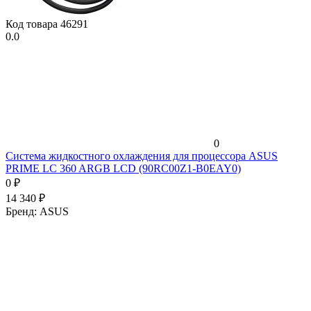
Код товара
46291
0.0
0
Система жидкостного охлаждения для процессора ASUS
PRIME LC 360 ARGB LCD (90RC00Z1-B0EAY0)
0
₽
14 340
₽
Бренд:
ASUS