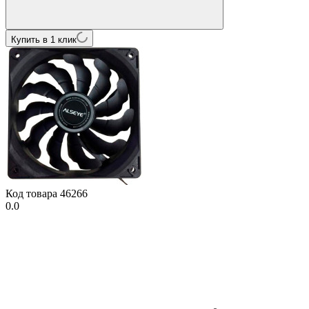
Купить в 1 клик
Код товара
46266
0.0