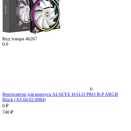
Код товара
46267
0.0
0
Вентилятор для корпуса ALSEYE HALO PRO B-P ARGB
Black (AS.04.02.0084)
0
₽
740
₽