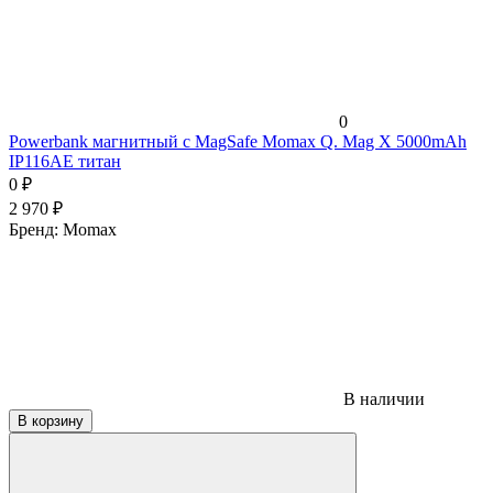
0
Powerbank магнитный с MagSafe Momax Q. Mag X 5000mAh
IP116AE титан
0
₽
2 970
₽
Бренд:
Momax
В наличии
В корзину