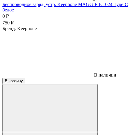
Беспроводное заряд. устр. Keephone MAGGIE IC-024 Type-C
белое
0
₽
750
₽
Бренд:
Keephone
В наличии
В корзину