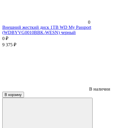
0
Внешний жесткий диск 1TB WD My Passport
(WDBYVG0010BBK-WESN) черный
0
₽
9 375
₽
В наличии
В корзину