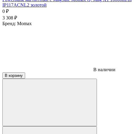
IP117ACNL2 золотой
0
₽
3 308
₽
Бренд:
Momax
В наличии
В корзину