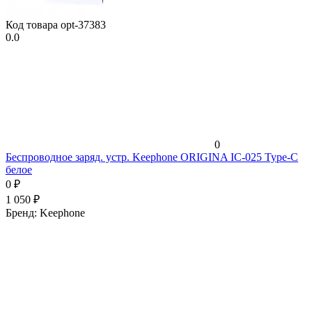
Код товара
opt-37383
0.0
0
Беспроводное заряд. устр. Keephone ORIGINA IC-025 Type-C
белое
0
₽
1 050
₽
Бренд:
Keephone