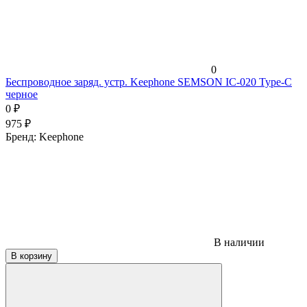
0
Беспроводное заряд. устр. Keephone SEMSON IC-020 Type-C
черное
0
₽
975
₽
Бренд:
Keephone
В наличии
В корзину