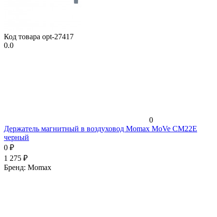
Код товара
opt-27417
0.0
0
Держатель магнитный в воздуховод Momax MoVe CM22E
черный
0
₽
1 275
₽
Бренд:
Momax