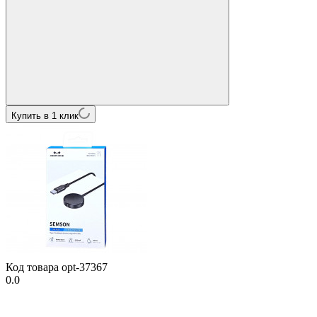
Купить в 1 клик
Код товара
opt-37367
0.0