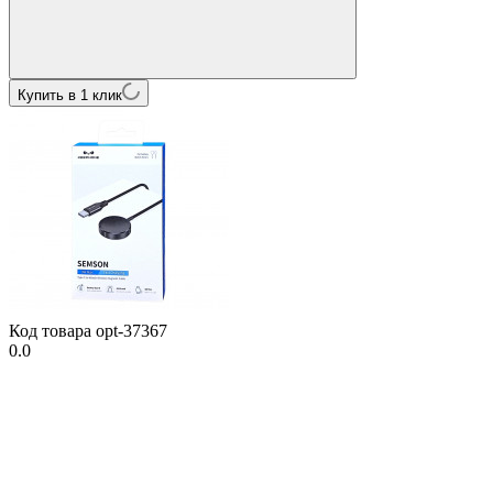
Купить в 1 клик
Код товара
opt-37367
0.0