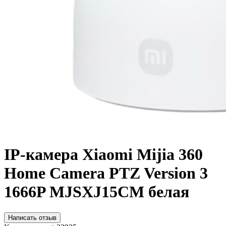
IP-камера Xiaomi Mijia 360
Home Camera PTZ Version 3
1666P MJSXJ15CM белая
Написать отзыв