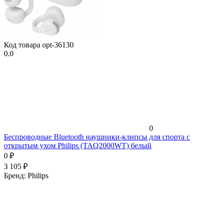
Код товара
opt-36130
0.0
0
Беспроводные Bluetooth наушники-клипсы для спорта с
открытым ухом Philips (TAQ2000WT) белый
0
₽
3 105
₽
Бренд:
Philips