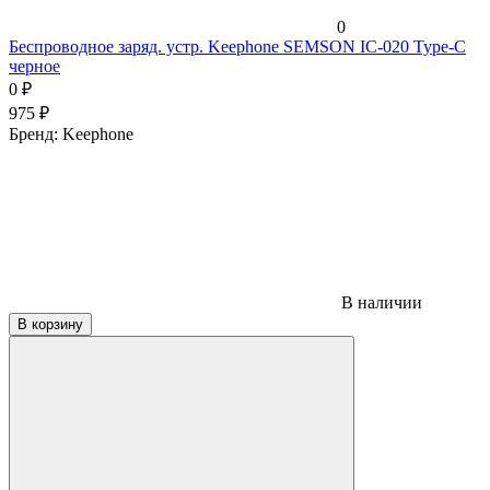
0
Беспроводное заряд. устр. Keephone SEMSON IC-020 Type-C
черное
0
₽
975
₽
Бренд:
Keephone
В наличии
В корзину