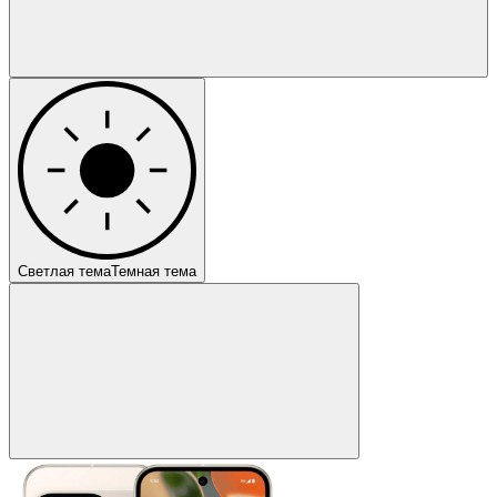
Светлая тема
Темная тема