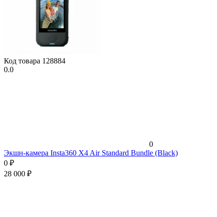
Код товара
128884
0.0
0
Экшн-камера Insta360 X4 Air Standard Bundle (Black)
0
₽
28 000
₽