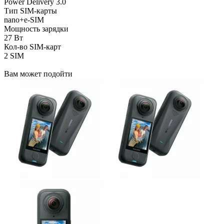
Power Delivery 3.0
Тип SIM-карты
nano+e-SIM
Мощность зарядки
27 Вт
Кол-во SIM-карт
2 SIM
Вам может подойти