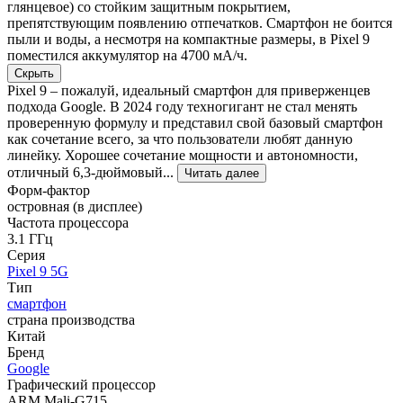
глянцевое) со стойким защитным покрытием,
препятствующим появлению отпечатков. Смартфон не боится
пыли и воды, а несмотря на компактные размеры, в Pixel 9
поместился аккумулятор на 4700 мА/ч.
Скрыть
Pixel 9 – пожалуй, идеальный смартфон для приверженцев
подхода Google. В 2024 году техногигант не стал менять
проверенную формулу и представил свой базовый смартфон
как сочетание всего, за что пользователи любят данную
линейку. Хорошее сочетание мощности и автономности,
отличный 6,3-дюймовый...
Читать далее
Форм-фактор
островная (в дисплее)
Частота процессора
3.1 ГГц
Серия
Pixel 9 5G
Тип
смартфон
страна производства
Китай
Бренд
Google
Графический процессор
ARM Mali-G715