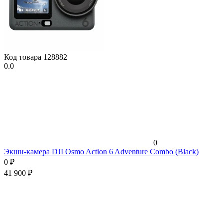
Код товара
128882
0.0
0
Экшн-камера DJI Osmo Action 6 Adventure Combo (Black)
0
₽
41 900
₽