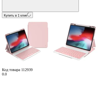
Купить в 1 клик
Код товара
112939
0.0