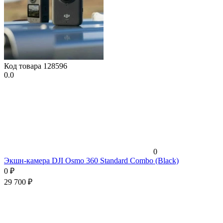
Код товара
128596
0.0
0
Экшн-камера DJI Osmo 360 Standard Combo (Black)
0
₽
29 700
₽