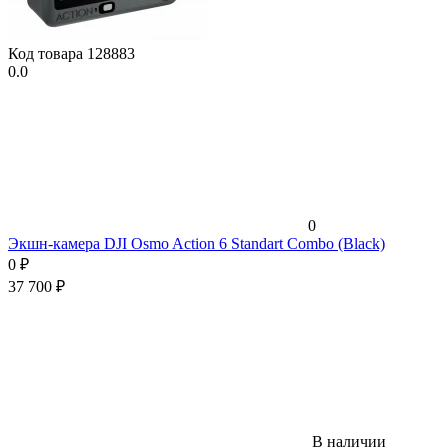
Код товара
128883
0.0
0
Экшн-камера DJI Osmo Action 6 Standart Combo (Black)
0
₽
37 700
₽
В наличии