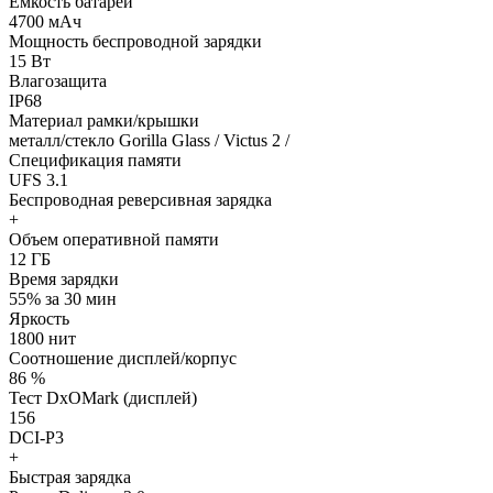
Емкость батареи
4700 мАч
Мощность беспроводной зарядки
15 Вт
Влагозащита
IP68
Материал рамки/крышки
металл/стекло Gorilla Glass / Victus 2 /
Спецификация памяти
UFS 3.1
Беспроводная реверсивная зарядка
+
Объем оперативной памяти
12 ГБ
Время зарядки
55% за 30 мин
Яркость
1800 нит
Соотношение дисплей/корпус
86 %
Тест DxOMark (дисплей)
156
DCI-P3
+
Быстрая зарядка