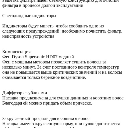
Решётка фильтра имеет съёмную конструкцию для очистки
фильтра в процессе долгой эксплуатации
Светодиодные индикаторы
Индикаторы будут мигать, чтобы сообщить одно из
следующих предупреждений: необходимо почистить фильтр,
неисправность устройства
Комплектация
Фен Dyson Supersonic HD07 медный
Фен с мощным мотором позволяет сушить волосы за
несколько минут. За счет постоянного контроля температур
она не повышается выше критических значений и на волосы
оказывается только бережное воздействие.
Диффузор с зубчиками
Насадка предназначена для сушки длинных и коротких волос.
Благодаря ей можно придать объем прическе.
Закругленный профиль для вьющихся волос
Насадка имеет закругленную форму, при сушке достигается