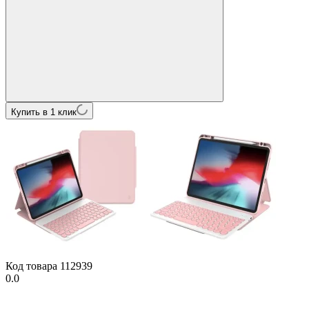
Купить в 1 клик
Код товара
112939
0.0