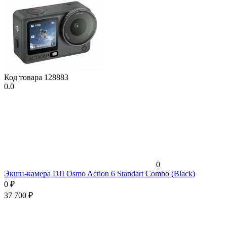
Код товара
128883
0.0
0
Экшн-камера DJI Osmo Action 6 Standart Combo (Black)
0
₽
37 700
₽