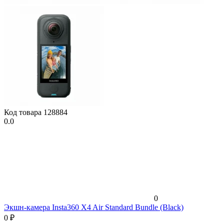
Код товара
128884
0.0
0
Экшн-камера Insta360 X4 Air Standard Bundle (Black)
0
₽