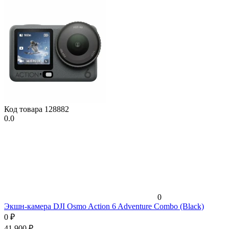
Код товара
128882
0.0
0
Экшн-камера DJI Osmo Action 6 Adventure Combo (Black)
0
₽
41 900
₽