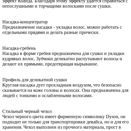
эффект Коанда. Благодаря этому эффекту удается справиться с
непослушными и торчащими волосками после сушки.
Насадка-концентратор
Предназначение насадки - укладка волос, можно работать с
отдельными прядями и делать разные прически.
Насадка-гребень
Насадка в форме гребня предназначена для сушки и укладки
кудрявых волос. Зубчики деликатно распутывают волосы и
делают их прямыми, предотвращая вырывание.
Профиль для деликатной сушки
Круглая насадка дует прохладным воздухом, что безопасно
сказывается на коже головы и волосах. Она предназначена для
людей с тонкими и ослабленными волосами.
Стильный черный чехол
Чехол черного цвета имеет фирменную символику Dyson, он
подходит не только для транспортировки девайса, но и для его
хранения. Чехол выполнен из прочного материала, прост в