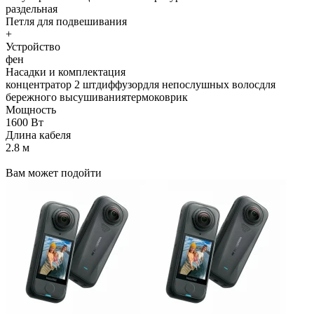
раздельная
Петля для подвешивания
+
Устройство
фен
Насадки и комплектация
концентратор 2 штдиффузордля непослушных волосдля
бережного высушиваниятермоковрик
Мощность
1600 Вт
Длина кабеля
2.8 м
Вам может подойти