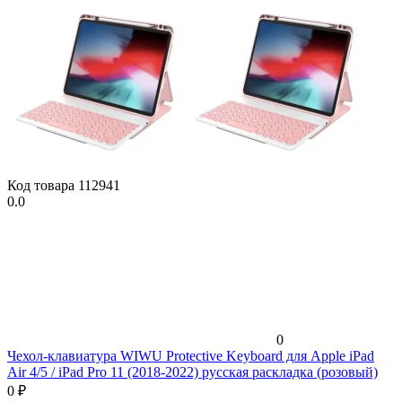
Код товара
112941
0.0
0
Чехол-клавиатура WIWU Protective Keyboard для Apple iPad
Air 4/5 / iPad Pro 11 (2018-2022) русская раскладка (розовый)
0
₽