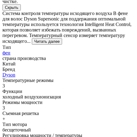
чистке.
Скрыть
Система контроля температуры исходящего воздуха В фене
для волос Dyson Supersonic для поддержания оптимальной
температуры используется технология Intelligent Heat Control,
которая позволяет избежать повреждений, вызванных
перегревом. Температурный сенсор измеряет температуру
исходящего...
Читать далее
Тип
фен
страна производства
Китай
Бренд
Dyson
Температурные режимы
3
Функции
холодный воздухионизация
Режимы мощности
3
Съемная решетка
+
Тип мотора
бесщеточный
Регулировка мощности / температуры