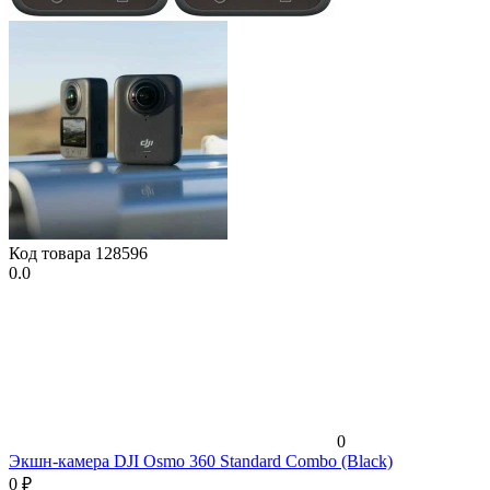
Код товара
128596
0.0
0
Экшн-камера DJI Osmo 360 Standard Combo (Black)
0
₽