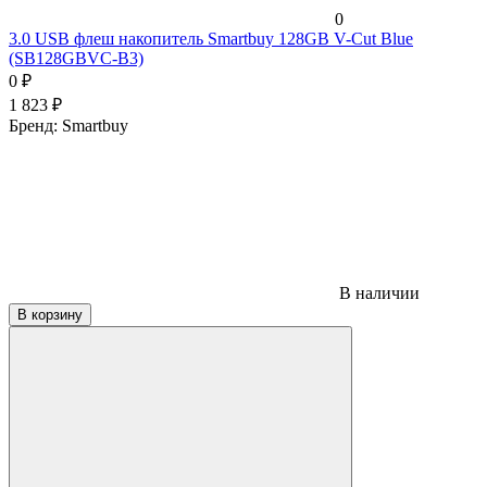
0
3.0 USB флеш накопитель Smartbuy 128GB V-Cut Blue
(SB128GBVC-B3)
0
₽
1 823
₽
Бренд:
Smartbuy
В наличии
В корзину