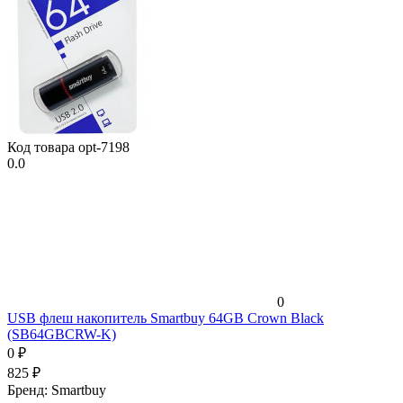
Код товара
opt-7198
0.0
0
USB флеш накопитель Smartbuy 64GB Crown Black
(SB64GBCRW-K)
0
₽
825
₽
Бренд:
Smartbuy