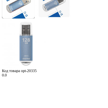
Код товара
opt-20335
0.0