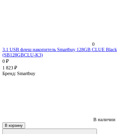
0
3.1 USB флеш накопитель Smartbuy 128GB CLUE Black
(SB128GBCLU-K3)
0
₽
1 823
₽
Бренд:
Smartbuy
В наличии
В корзину