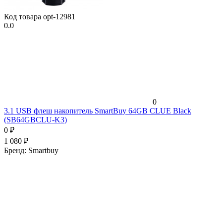
Код товара
opt-12981
0.0
0
3.1 USB флеш накопитель SmartBuy 64GB CLUE Black
(SB64GBCLU-K3)
0
₽
1 080
₽
Бренд:
Smartbuy