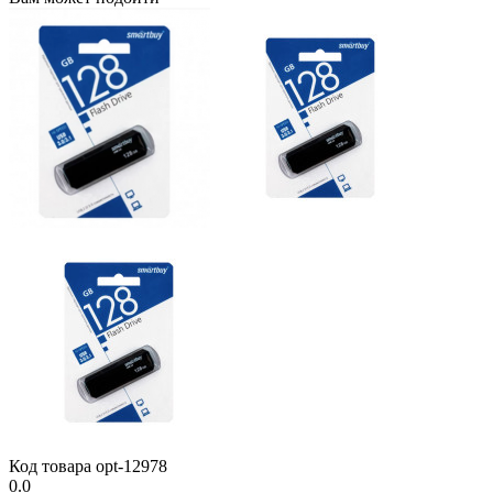
Код товара
opt-12978
0.0