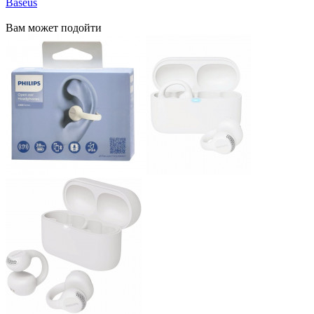
Baseus
Вам может подойти