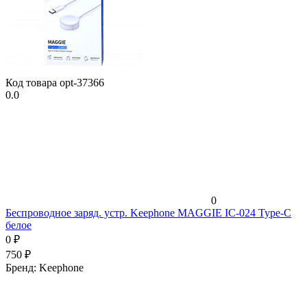
Код товара
opt-37366
0.0
0
Беспроводное заряд. устр. Keephone MAGGIE IC-024 Type-C
белое
0
₽
750
₽
Бренд:
Keephone