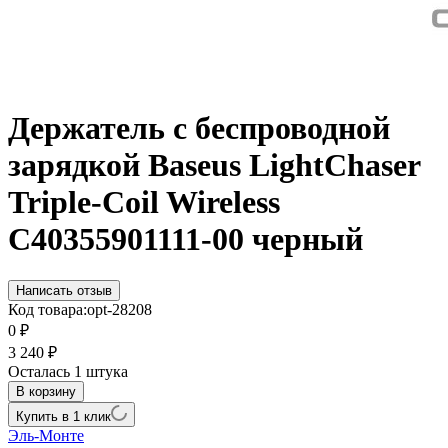
Держатель c беспроводной
зарядкой Baseus LightChaser
Triple-Coil Wireless
C40355901111-00 черный
Написать отзыв
Код товара:
opt-28208
0
₽
3 240
₽
Осталась 1 штука
В корзину
Купить в 1 клик
Эль-Монте