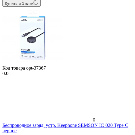
Купить в 1 клик
Код товара
opt-37367
0.0
0
Беспроводное заряд. устр. Keephone SEMSON IC-020 Type-C
черное