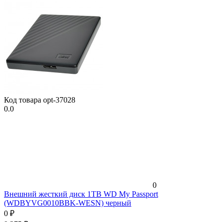
Код товара
opt-37028
0.0
0
Внешний жесткий диск 1TB WD My Passport
(WDBYVG0010BBK-WESN) черный
0
₽