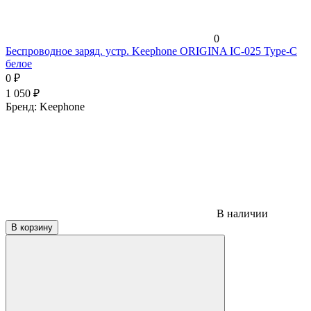
0
Беспроводное заряд. устр. Keephone ORIGINA IC-025 Type-C
белое
0
₽
1 050
₽
Бренд:
Keephone
В наличии
В корзину