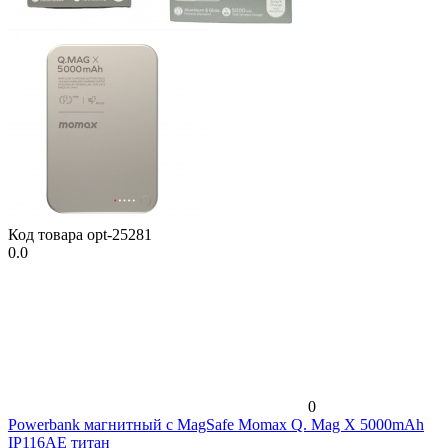
Код товара
opt-25281
0.0
0
Powerbank магнитный с MagSafe Momax Q. Mag X 5000mAh
IP116AE титан