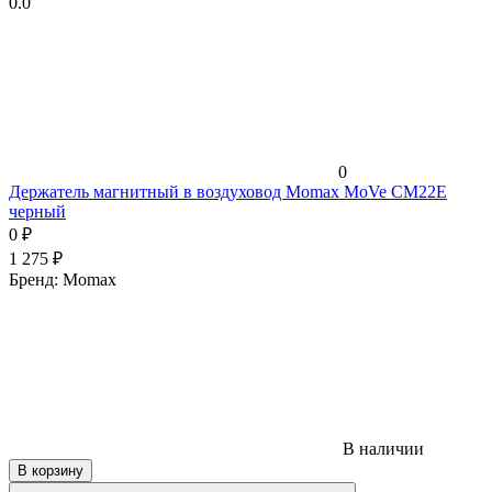
0.0
0
Держатель магнитный в воздуховод Momax MoVe CM22E
черный
0
₽
1 275
₽
Бренд:
Momax
В наличии
В корзину