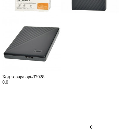
Код товара
opt-37028
0.0
0