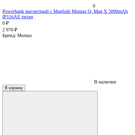
0
Powerbank магнитный с MagSafe Momax Q. Mag X 5000mAh
IP116AE титан
0
₽
2 970
₽
Бренд:
Momax
В наличии
В корзину