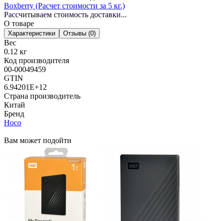
Boxberry (Расчет стоимости за 5 кг.)
Рассчитываем стоимость доставки...
О товаре
Характеристики
Отзывы (0)
Вес
0.12 кг
Код производителя
00-00049459
GTIN
6.94201E+12
Страна производитель
Китай
Бренд
Hoco
Вам может подойти